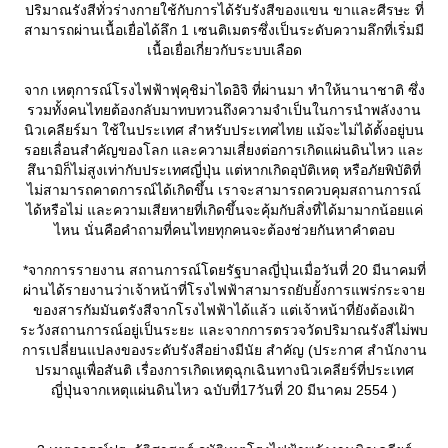
ปริมาณรังสีทั่วร่างกายใช้กับการได้รับรังสีของแขน ขาและศีรษะ ที่
สามารถผ่านเนื้อเยื่อได้ลึก 1 เซนติเมตรซึ่งเป็นระดับความลึกที่เริ่มมี
เนื้อเยื่อเกี่ยวกับระบบเลือด
จาก เหตุการณ์โรงไฟฟ้าฟุคุชิม่าไดอิจิ ที่ผ่านมา ทำให้นานาชาติ ซึ่ง
รวมทั้งคนไทยต้องกลับมาทบทวนถึงความจำเป็นในการนำพลังงาน
นิวเคลียร์มา ใช้ในประเทศ สำหรับประเทศไทย แม้จะไม่ได้ตั้งอยู่บน
รอยเลื่อนสำคัญของโลก และความเสี่ยงต่อการเกิดแผ่นดินไหว และ
สึนามิก็ไม่สูงเท่ากับประเทศญี่ปุ่น แต่หากเกิดอุบัติเหตุ หรือภัยพิบัติที่
ไม่สามารถคาดการณ์ได้เกิดขึ้น เราจะสามารถควบคุมสถานการณ์
ได้หรือไม่ และความเสียหายที่เกิดขึ้นจะคุ้มกับสิ่งที่ได้มามากน้อยแค่
ไหน นั่นคือคำถามที่คนไทยทุกคนจะต้องช่วยกันหาคำตอบ
*จากการรายงาน สถานการณ์โดยรัฐบาลญี่ปุ่นเมื่อวันที่ 20 มีนาคมที่
ผ่านได้รายงานว่าเจ้าหน้าที่โรงไฟฟ้าสามารถยับยั้งการแพร่กระจา
ของสารกัมมันตรังสีจากโรงไฟฟ้าได้แล้ว แต่เจ้าหน้าที่ยังต้องเฝ้า
ระวังสถานการณ์อยู่เป็นระยะ และจากการตรวจวัดปริมาณรังสีไม่พบ
การเปลี่ยนแปลงของระดับรังสีอย่างมีนัย สำคัญ (ประกาศ สำนักงาน
ปรมาณูเพื่อสันติ เรื่องการเกิดเหตุฉุกเฉินทางนิวเคลียร์ที่ประเทศ
ญี่ปุ่นจากเหตุแผ่นดินไหว ฉบับที่17วันที่ 20 มีนาคม 2554 )