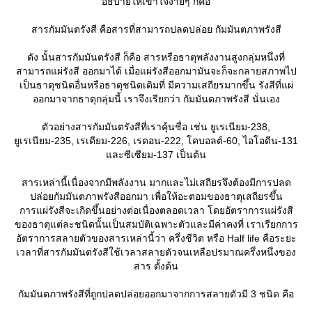
อธิบายให้เข้าใจง่ายๆ ก็คือ
สารกัมมันตรังสี คือสารที่สามารถปลดปล่อย กัมมันตภาพรังสี
ดัง นั้นสารกัมมันตรังสี ก็คือ สารหรือธาตุพลังงานสูงกลุ่มหนึ่งที่
สามารถแผ่รังสี ออกมาได้ เมื่อแผ่รังสีออกมามันจะก็จะกลายสภาพไป
เป็นธาตุชนิดอื่นหรือธาตุชนิดเดิมที่ มีความเสถียรมากขึ้น รังสีที่แผ่
ออกมาจากธาตุกลุ่มนี้ เราจึงเรียกว่า กัมมันตภาพรังสี นั่นเอง
ตัวอย่างสารกัมมันตรังสีที่เราคุ้นชื่อ เช่น ยูเรเนียม-238,
ูเรเนียม-235, เรเดียม-226, เรดอน-222, โคบอลต์-60, ไอโอดีน-131
ละซีเซียม-137 เป็นต้น
สารเหล่านี้เนื่องจากมีพลังงาน มากและไม่เสถียรจึงต้องมีการปลด
ปล่อยกัมมันตภาพรังสีออกมา เพื่อให้อะตอมของธาตุเสถียรขึ้น
การแผ่รังสีจะเกิดขึ้นอย่างต่อเนื่องตลอดเวลา โดยอัตราการแผ่รังสี
ของธาตุแต่ละชนิดนั้นเป็นสมบัติเฉพาะตัวและมีค่าคงที่ เราเรียกการ
อัตราการสลายตัวของสารเหล่านี้ว่า ครึ่งชีวิต หรือ Half life คือระยะ
เวลาที่สารกัมมันตรังสีใช้เวลาสลายตัวจนเหลือปรมาณครึ่งหนึ่งของ
สาร ตั้งต้น
กัมมันตภาพรังสีที่ถูกปลดปล่อยออกมาจากการสลายตัวมี 3 ชนิด คือ