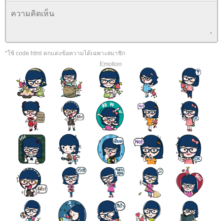
*ใช้ code html ตกแต่งข้อความได้เฉพาะสมาชิก
Emotion