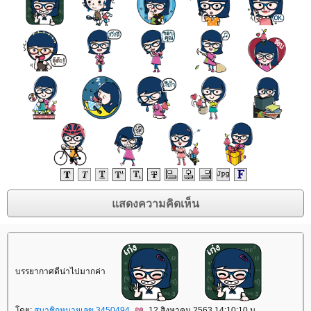
บรรยากาศดีน่าไปมากค่า
ดย:
สมาชิกหมายเลข 3450494
12 สิงหาคม 2563 14:10:10 น.