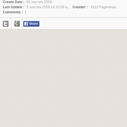
Create Date :
01 เมษายน 2558
Last Update :
5 เมษายน 2558 14:32:09 น.
Counter :
1919 Pageviews.
Comments :
1