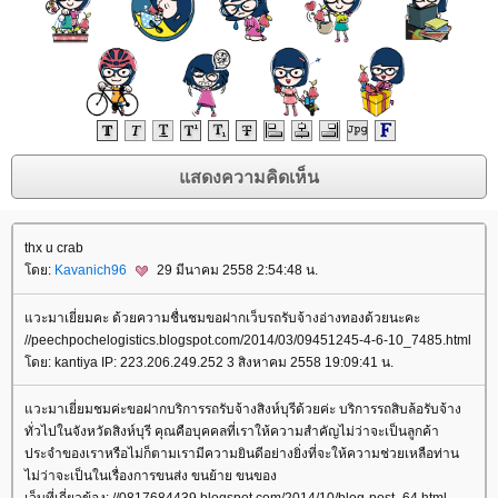
thx u crab
ดย:
Kavanich96
29 มีนาคม 2558 2:54:48 น.
วะมาเยี่ยมคะ ด้วยความชื่นชมขอฝากเว็บรถรับจ้างอ่างทองด้วยนะคะ
//peechpochelogistics.blogspot.com/2014/03/09451245-4-6-10_7485.html
ดย: kantiya IP: 223.206.249.252 3 สิงหาคม 2558 19:09:41 น.
วะมาเยี่ยมชมค่ะขอฝากบริการรถรับจ้างสิงห์บุรีด้วยค่ะ บริการรถสิบล้อรับจ้าง
ทั่วไปในจังหวัดสิงห์บุรี คุณคือบุคคลที่เราให้ความสำคัญไม่ว่าจะเป็นลูกค้า
ประจำของเราหรือไม่ก็ตามเรามีความยินดีอย่างยิ่งที่จะให้ความช่วยเหลือท่าน
ไม่ว่าจะเป็นในเรื่องการขนส่ง ขนย้าย ขนของ