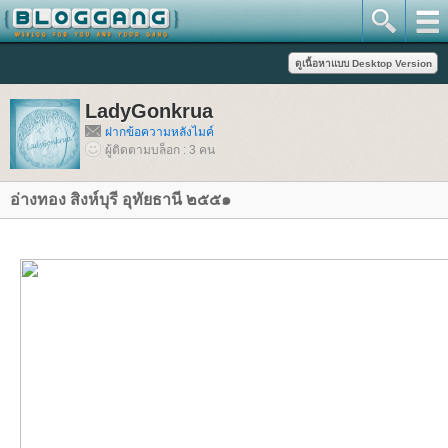
LadyGonkrua
ฝากข้อความหลังไมค์
ผู้ติดตามบล็อก : 3 คน
อ่างทอง สิงห์บุรี อุทัยธานี ๒๕๕๑