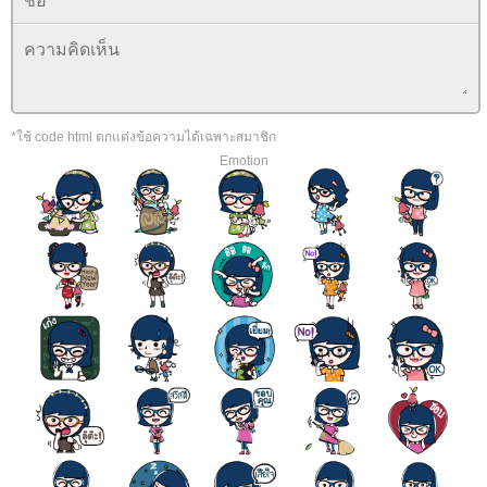
*ใช้ code html ตกแต่งข้อความได้เฉพาะสมาชิก
Emotion