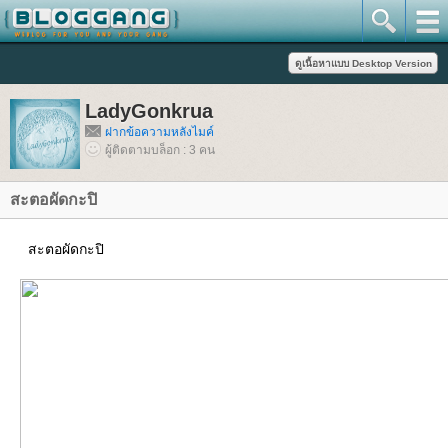
LadyGonkrua
ฝากข้อความหลังไมค์
ผู้ติดตามบล็อก : 3 คน
สะตอผัดกะปิ
สะตอผัดกะปิ