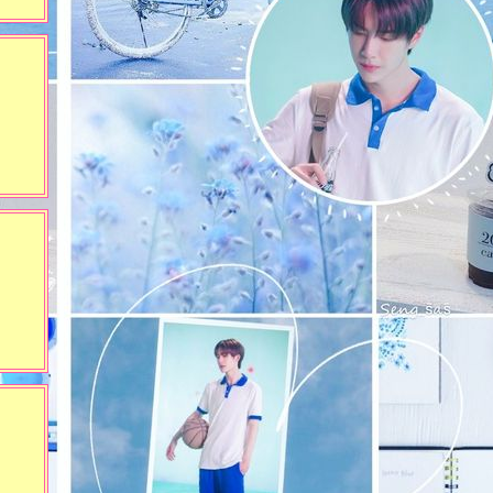
เอาแต่ใจ (งานตะพาบครั้งที่
262)
สงครามล้างโลก (งานตะพาบ
ครั้งที่ 261)
คำสาปหรือคำสอน (งาน
ตะพาบครั้งที่ 259)
สุดสายตา (งานตะพาบครั้งที่
255)
สิ่งที่เคยพลาดไป (งานตะพาบ
ครั้งที่ 251)
ชื่อแปลกอีกชื่อที่เราชื่นชอบ
‘เวลา’ (งานตะพาบครั้งที่ 240)
ชื่อแปลกที่มีความหมาย 'สา
กลาง' (งานตะพาบครั้งที่ 240)
Siam Country - สยามคันทรี่
(งานตะพาบครั้งที่ 199)
การตั้งต้นใหม่อีกครั้งของคน
ที่ล้มเหลว (งานตะพาบครั้งที่