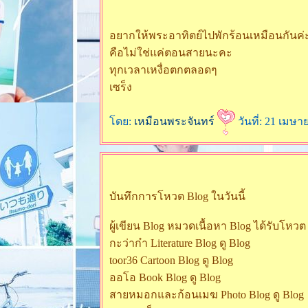
อยากให้พระอาทิตย์ไปพักร้อนเหมือนกันค่
คือไม่ใช่แค่ตอนสายนะคะ
ทุกเวลาเหงื่อตกตลอดๆ
เซร็ง
ดย:
เหมือนพระจันทร์
วันที่: 21 เมษา
บันทึกการโหวต Blog ในวันนี้
ผู้เขียน Blog หมวดเนื้อหา Blog ได้รับโหวต
กะว่าก๋า Literature Blog ดู Blog
toor36 Cartoon Blog ดู Blog
ออโอ Book Blog ดู Blog
สายหมอกและก้อนเมฆ Photo Blog ดู Blog