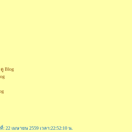
ดู Blog
log
log
นที่: 22 เมษายน 2559 เวลา:22:52:10 น.