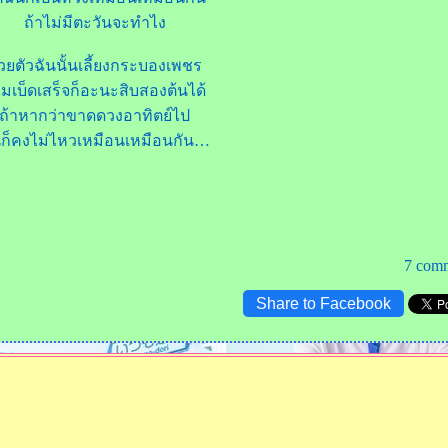
ถ้าไม่มีตะวันจะทำไง
้วยตัวฉันนั้นเลี้ยงกระบองเพชร
มเบ็ดเสร็จก็อะนะสิบสองต้นได้
ถ้าหากว่าขาดดวงอาทิตย์ไป
นก็คงไม่ไหวเหมือนเหมือนกัน
7 com
Share to Facebook