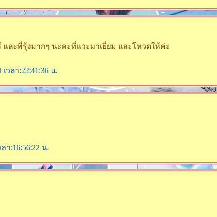
และพี่รุ้งมากๆ นะคะที่แวะมาเยี่ยม และโหวตให้ค่ะ
9 เวลา:22:41:36 น.
วลา:16:56:22 น.