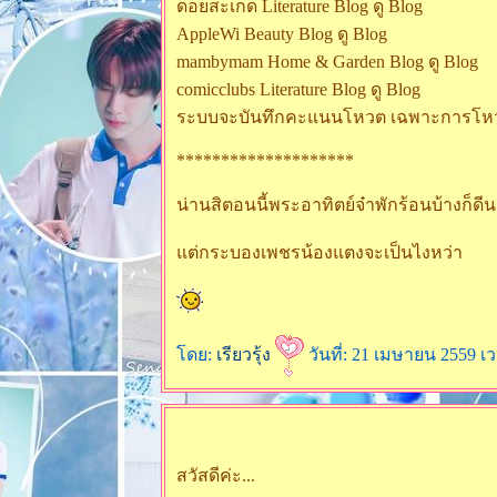
ดอยสะเก็ด Literature Blog ดู Blog
AppleWi Beauty Blog ดู Blog
mambymam Home & Garden Blog ดู Blog
comicclubs Literature Blog ดู Blog
ระบบจะบันทึกคะแนนโหวต เฉพาะการโหวต 10
********************
น่านสิตอนนี้พระอาทิตย์จ๋าพักร้อนบ้างก็ดี
ต่กระบองเพชรน้องแตงจะเป็นไงหว่า
ดย:
เรียวรุ้ง
วันที่: 21 เมษายน 2559 เว
สวัสดีค่ะ...