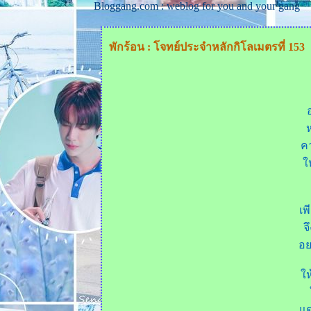
Bloggang.com : weblog for you and your gang
พักร้อน : โจทย์ประจำหลักกิโลเมตรที่ 153
ค
ห
เพ
จ
อย
ห
ต่