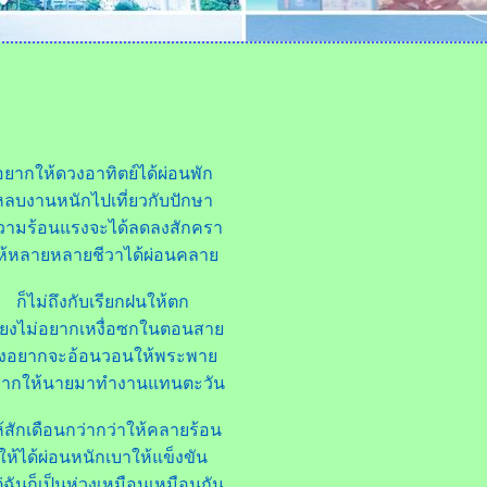
อยากให้ดวงอาทิตย์ได้ผ่อนพัก
หลบงานหนักไปเที่ยวกับปักษา
วามร้อนแรงจะได้ลดลงสักครา
้หลายหลายชีวาได้ผ่อนคลา
ก็ไม่ถึงกับเรียกฝนให้ตก
ียงไม่อยากเหงื่อซกในตอนสา
ึงอยากจะอ้อนวอนให้พระพา
ากให้นายมาทำงานแทนตะวัน
้สักเดือนกว่ากว่าให้คลายร้อน
ห้ได้ผ่อนหนักเบาให้แข็งขัน
ฉันก็เป็นห่วงเหมือนเหมือนกัน