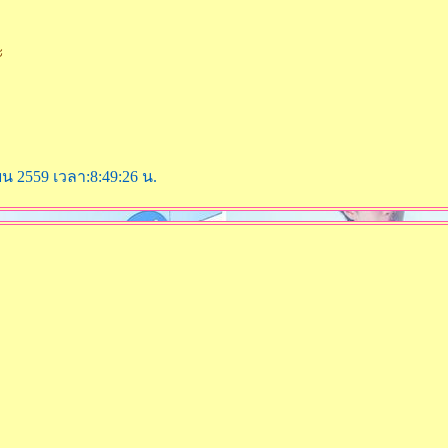
ะ
ยน 2559 เวลา:8:49:26 น.