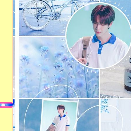
285)
จุดเปลี่ยนของชีวิต (งาน
ตะพาบครั้งที่ 283)
เพลงที่อยากร้องมากที่สุดใน
ตอนนี้ (งานตะพาบครั้งที่ 282)
มหาลัยวัยซน (งานตะพาบครั้ง
ที่ 280)
‘แพ้แต่ชนะ’ ทางความรู้สึก
(งานตะพาบครั้งที่ 279)
ตื่นตระหนก (งานตะพาบครั้งที่
278)
คคตัสที่เหลืออยู่ (งานตะพาบ
ครั้งที่ 277 : แคคตัสอินเทร็นด์)
หนอนหนังสือ (งานตะพาบ
ครั้งที่ 275)
ไม่อยากเป็นคนที่ถูกทั้งรักทั้ง
เกลียด (งานตะพาบครั้งที่ 274)
ห้อภัย (งานตะพาบครั้งที่