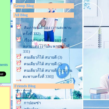
Group Blog
All Blog
สัมภาษณ์ตัวเอง (งานตะพาบ
ครั้งที่ 332)
เรื่องเก่าเล่าใหม่... อยากมี
หลายแตง (งานตะพาบครั้งที่
331)
คนเดียวก็ได้ สบายดี (3)
คนเดียวก็ได้ สบายดี (2)
ments
คนเดียวก็ได้ สบายดี (1) [[งาน
ตะพาบครั้งที่ 330]]
ฟ้าหลังฝน (งานตะพาบครั้งที่
Friends Blog
328)
ภาษากาย (งานตะพาบครั้งที่
เรียวรุ้ง
327)
กาปอมซ่า
นอนหลับและฝัน (งานตะพาบ