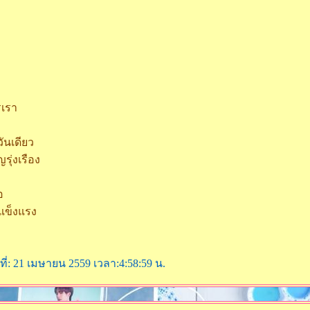
รเรา
ันเดียว
รุ่งเรือง
อ
ยแข็งแรง
นที่: 21 เมษายน 2559 เวลา:4:58:59 น.