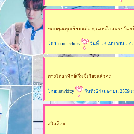
ขอบคุณคุณอ้อมแอ้ม คุณเหมือนพระจันทร์ 
ดย:
comicclubs
วันที่: 23 เมษายน 255
ทางใต้อาทิตย์เริ่มขี้เกียจแล้วค่ะ
ดย:
sawkitty
วันที่: 24 เมษายน 2559 เ
สวัสดีค่ะ..