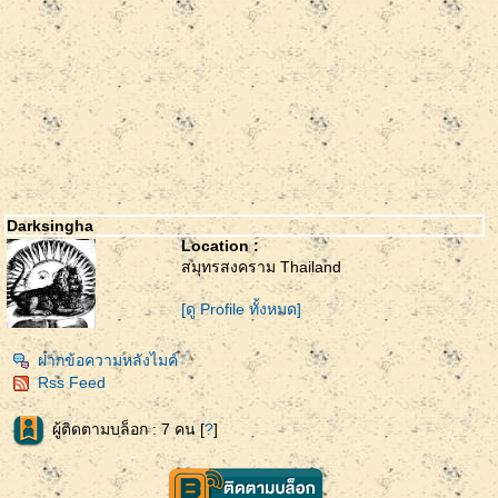
Darksingha
Location :
สมุทรสงคราม Thailand
[ดู Profile ทั้งหมด]
ฝากข้อความหลังไมค์
Rss Feed
ผู้ติดตามบล็อก : 7 คน [
?
]