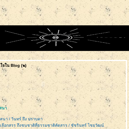
ใจใน Blog (๒)
าสนา
สนา / วินทร์ ถึง ปราบดา
เลือกสรร ถึงชนชาติที่ธรรมชาติคัดสรร / ชัชรินทร์ ไชยวัฒน์