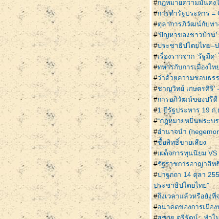
#
กฎหมายความมั่นคงให
#
การทำรัฐประหาร = Of
#
ตุลาการภิวัฒน์กับทาง
#
‘ปัญหาของชาวบ้าน’
#
ประชาธิปไตยไทย–ป
#
เรื่องราวจาก ‘รัฐมื
#
ทหารกับการเมืองไท
#
ว่าด้วยความชอบธร
#
ชาญวิทย์ เกษตรศิริ
#
การอภิวัฒน์ของปรีด
#
1 ปีรัฐประหาร 19 
#
“กฎหมายหมิ่นพระบรม
#
อำนาจนำ (hegemon
#
ซื้อสิทธิ์ขายเสียง
#
เผด็จการทุนนิยม V
#
รัฐราชการอาญาสิทธิ์
#
ปาฐกถา 14 ตุลา 255
ประชาธิปไตยไทย”
#
ถึงเวลาแล้วหรือยัง
#
อนาคตของการเมือง
#
สุชาย ตรีรัตน์ : ทำไม