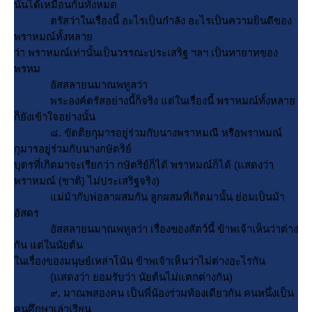
นั้นได้เหมือนกันทั้งหมด
ตรัสว่าในเรื่องนี้ อะไรเป็นกำลัง อะไรเป็นความยินดีของ
พราหมณ์ทั้งหลา
ว่า พราหมณ์เท่านั้นเป็นวรรณะประเสริฐ ฯลฯ เป็นทายาทของ
พรหม
อัสสลายนมาณพทูลว่า
พระองค์ตรัสอย่างนี้ก็จริง แต่ในเรื่องนี้ พราหมณ์ทั้งหลา
ก็ยังเข้าใจอย่างนั้น
๘. ขัตติยกุมารอยู่ร่วมกับนางพราหมณี หรือพราหมณ์
กุมารอยู่ร่วมกับนางกษัตริย์
บุตรที่เกิดมาจะเรียกว่า กษัตริย์ก็ได้ พราหมณ์ก็ได้ (แสดงว่า
พราหมณ์ (ชาติ) ไม่ประเสริฐจริง)
ม่ม้ากับพ่อลาผสมกัน ลูกผสมที่เกิดมานั้น ย่อมเป็นม้า
อัสดร
อัสสลายนมาณพทูลว่า เรื่องของสัตว์นี้ ข้าพเจ้าเห็นว่าต่าง
กัน แต่ในนัยต้น
นเรื่องของมนุษย์เหล่าโน้น ข้าพเจ้าเห็นว่าไม่ต่างอะไรกัน
(แสดงว่า ยอมรับว่า นัยต้นไม่แตกต่างกัน)
๙. มาณพสองคน เป็นพี่น้องร่วมท้องเดียวกัน คนหนึ่งเป็น
คนศึกษาเล่าเรียน