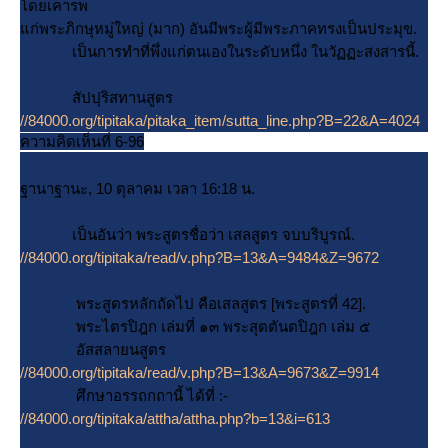
ดยเคารพ
ก่พระภิกษุหมู่ใหญ่ (มาก) อันมีพระผู้มีพระภาคทรงเป็นประมุข.
เป็นการทำที่พึ่งแก่ตนเองในระดับหนึ่ง ในวัฏฏะสงสารนี้.
สัปปุริสทานสูตร
//84000.org/tipitaka/pitaka_item/sutta_line.php?B=22&A=4024
ความคิดเห็นที่ 6-96
ฐานาฐานะ, 10 ตุลาคม เวลา 16:18 น.
เป็นอันว่า พระสูตรชื่อว่า เสลสูตร จบบริบูรณ์.
//84000.org/tipitaka/read/v.php?B=13&A=9484&Z=9672
พระสูตรหลักถัดไป คือเสลสูตร [พระสูตรที่ 42].
พระไตรปิฎก เล่มที่ ๑๓ พระสุตตันตปิฎก เล่ม ๕
อัสสลายนสูตร
//84000.org/tipitaka/read/v.php?B=13&A=9673&Z=9914
ศึกษาอรรถกถานี้ ได้ที่ :-
//84000.org/tipitaka/attha/attha.php?b=13&i=613