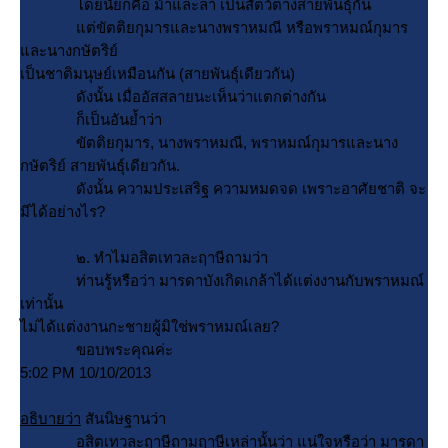
ดยนัยก็คือ ม้าและลา เป็นสัตว์ต่างสายพันธุ์กัน
ต่ขัตติยกุมารและนางพราหมณี หรือพราหมณ์กุมาร
ละนางกษัตริย์
เป็นชาติมนุษย์เหมือนกัน (สายพันธุ์เดียวกัน)
ดังนั้น เมื่ออัสสลายนะเห็นว่าแตกต่างกัน
ก็เป็นอันย้ำว่า
ขัตติยกุมาร, นางพราหมณี, พราหมณ์กุมารและนาง
กษัตริย์ สายพันธุ์เดียวกัน.
ดังนั้น ความประเสริฐ ความหมดจด เพราะอาศัยชาติ จะ
มีได้อย่างไร?
๒. ทำไมอสิตเทวละฤาษีถามว่า
ท่านรู้หรือว่า มารดาบังเกิดเกล้าได้แต่งงานกับพราหมณ์
เท่านั้น
ไม่ได้แต่งงานกะชายผู้มิใช่พราหมณ์เลย?
ขอบพระคุณค่ะ
5:02 PM 10/10/2013
อธิบายว่า
สันนิษฐานว่า
อสิตเทวละฤาษีถามฤาษีเหล่านั้นว่า แน่ใจหรือว่า มารดา