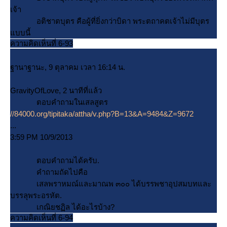
เจ้า
อติชาตบุตร คือผู้ที่ยิ่งกว่าบิดา พระตถาคตเจ้าไม่มีบุตร
บบนี้
ความคิดเห็นที่ 6-93
ฐานาฐานะ, 9 ตุลาคม เวลา 16:14 น.
GravityOfLove, 2 นาทีที่แล้ว
ตอบคำถามในเสลสูตร
//84000.org/tipitaka/attha/v.php?B=13&A=9484&Z=9672
...
3:59 PM 10/9/2013
ตอบคำถามได้ครับ.
คำถามถัดไปคือ
เสลพราหมณ์และมาณพ ๓๐๐ ได้บรรพชาอุปสมบทและ
บรรลุพระอรหัต.
เกณิยชฏิล ได้อะไรบ้าง?
ความคิดเห็นที่ 6-94