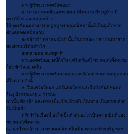
พระผู้มีพระภาคตรัสตอบว่า
๑. นางพราหมณีของพราหมณ์ทั้งหลาย มีระดูบ้าง มี
ครรภ์บ้าง คลอดบุตรบ้าง
ห้บุตรดื่มนมบ้าง ปรากฏอยู่ พราหมณ์เหล่านั้นก็เป็นผู้เกิดจาก
ช่องคลอดเหมือนกัน
จะกล่าวว่า พราหมณ์เท่านั้นเป็นวรรณะ ฯลฯ เป็นทายาท
ของพรหมได้อย่างไร
อัสสลายนมาณพทูลว่า
พระองค์ตรัสอย่างนี้ก็จริง แต่ในเรื่องนี้ พราหมณ์ทั้งหลา
ก็ยังเข้าใจอย่างนั้น
พระผู้มีพระภาคตรัสถามต่อ และอัสสลายนมาณพทูลตอบ
มีใจความดังนี้
๒. ในแคว้นโยนก แคว้นกัมโพช และในปัจจันตชนบท
อื่นๆ มีวรรณะอยู่ ๒ วรรณะ
เท่านั้น คือ เจ้า และทาส เป็นเจ้าแล้วกลับเป็นทาส เป็นทาสแล้วก
ลับเป็นเจ้า
ตรัสว่าในเรื่องนี้ อะไรเป็นกำลัง อะไรเป็นความยินดีของ
พราหมณ์ทั้งหลา
(เอาอะไรมาอ้าง) ว่า พราหมณ์เท่านั้นเป็นวรรณะประเสริฐ ฯลฯ