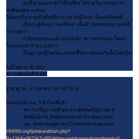
บัดนี้ ท่านอันเราซักไซ้ไล่เลียง ไต่ถามในวาทะปรารภ
ชาติของตน จะตอบ
ได้อย่างไร ท่านเป็นศิษย์มีอาจารย์ ยังรู้ไม่จบ เป็นแต่ถือทัพพี
เมื่อพระผู้มีพระภาคตรัสอย่างนี้แล้ว อัสสลายนมาณพได้
กราบทูลว่า
ภาษิตของพระองค์แจ่มแจ้งนัก ฯลฯ ขอท่านพระโคดม
ปรดทรงจำข้าพระองค์ว่า
เป็นอุบาสกผู้ถึงสรณะตลอดชีวิตจำเดิมแต่วันนี้เป็นต้นไป
[แก้ไขตาม #6-101]
ความคิดเห็นที่ 6-101
ฐานาฐานะ, 11 ตุลาคม เวลา 07:35 น.
GravityOfLove, 5 ชั่วโมงที่แล้ว
พระไตรปิฎก เล่มที่ ๑๓ พระสุตตันตปิฎก เล่ม ๕
มัชฌิมนิกาย มัชฌิมปัณณาสก์ พราหมณวรรค
๔๓. อัสสลายนสูตร ทรงโปรดอัสสลายนมาณพ
//84000.org/tipitaka/attha/v.php?
B=13&A=9673&Z=9914&bgc=mintcream&pagebreak=0