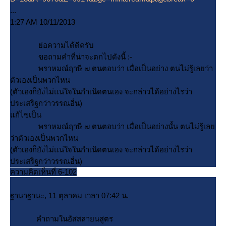
...
1:27 AM 10/11/2013
่อความได้ดีครับ
ขอถามคำที่น่าจะตกไปดังนี้ :-
พราหมณ์ฤาษี ๗ ตนตอบว่า เมื่อเป็นอย่าง ตนไม่รู้เลยว่า
ตัวเองเป็นพวกไหน
(ตัวเองก็ยังไม่แน่ใจในกำเนิดตนเอง จะกล่าวได้อย่างไรว่า
ประเสริฐกว่าวรรณอื่น)
ก้ไขเป็น
พราหมณ์ฤาษี ๗ ตนตอบว่า เมื่อเป็นอย่างนั้น ตนไม่รู้เล
ว่าตัวเองเป็นพวกไหน
(ตัวเองก็ยังไม่แน่ใจในกำเนิดตนเอง จะกล่าวได้อย่างไรว่า
ประเสริฐกว่าวรรณอื่น)
ความคิดเห็นที่ 6-102
ฐานาฐานะ, 11 ตุลาคม เวลา 07:42 น.
คำถามในอัสสลายนสูตร