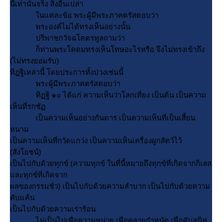
นี้เท่านั้นจริง สิ่งอื่นเปล่า
นแต่ละข้อ พระผู้มีพระภาคตรัสตอบว่า
พระองค์ไม่ได้ทรงเห็นอย่างนั้น
ปริพาชกวัจฉโคตรทูลถามว่า
ก็ท่านพระโคดมทรงเห็นโทษอะไรหรือ จึงไม่ทรงเข้าถึง
(ไม่ทรงยอมรับ)
ทิฏฐิเหล่านี้ โดยประการทั้งปวงเช่นนี้
พระผู้มีพระภาคตรัสตอบว่า
ทิฏฐิ ๑๐ ได้แก่ ความเห็นว่าโลกเที่ยง เป็นต้น เป็นความ
เห็นที่รกชั
เป็นความเห็นอย่างกันดาร เป็นความเห็นที่เป็นเสี้ยน
หนาม
เป็นความเห็นที่กวัดแกว่ง เป็นความเห็นเครื่องผูกสัตว์ไว้
(สังโยชน์)
เป็นไปกับด้วยทุกข์ (ความทุกข์ ในที่นี้หมายถึงทุกข์ที่เกิดจากกิเลส
ละทุกข์ที่เกิดจาก
ผลของกรรมชั่ว) เป็นไปกับด้วยความลำบาก เป็นไปกับด้วยความ
คับแค้น
เป็นไปกับด้วยความเร่าร้อน
ไม่เป็นไปเพื่อความหน่าย เพื่อคลายกำหนัด เพื่อดับสนิท