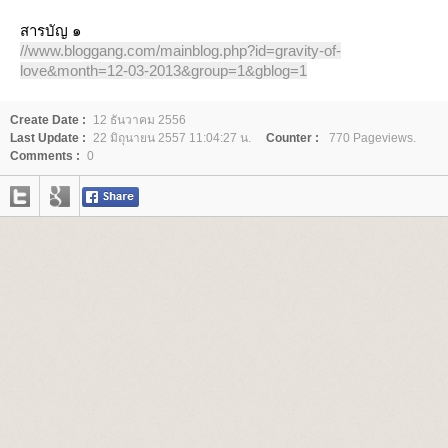
สารบัญ ๑
//www.bloggang.com/mainblog.php?id=gravity-of-
love&month=12-03-2013&group=1&gblog=1
Create Date :
12 ธันวาคม 2556
Last Update :
22 มิถุนายน 2557 11:04:27 น.
Counter :
770 Pageviews.
Comments :
0