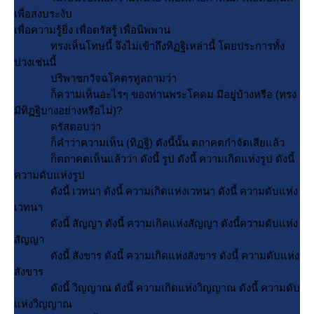
เพื่อสงบระงับ
เพื่อความรู้ยิ่ง เพื่อตรัสรู้ เพื่อนิพพาน
ทรงเห็นโทษนี้ จึงไม่เข้าถึงทิฏฐิเหล่านี้ โดยประการทั้ง
ปวงเช่นนี้
ปริพาชกวัจฉโคตรทูลถามว่า
ก็ความเห็นอะไรๆ ของท่านพระโคดม มีอยู่บ้างหรือ (ทรง
มีทิฏฐิบางอย่างหรือไม่)?
ตรัสตอบว่า
ก็คำว่าความเห็น (ทิฏฐิ) ดังนี้นั้น ตถาคตกำจัดเสียแล้ว
ก็ตถาคตเห็นแล้วว่า ดังนี้ รูป ดังนี้ ความเกิดแห่งรูป ดังนี้
ความดับแห่งรูป
ดังนี้ เวทนา ดังนี้ ความเกิดแห่งเวทนา ดังนี้ ความดับแห่ง
เวทนา
ดังนี้ สัญญา ดังนี้ ความเกิดแห่งสัญญา ดังนี้ความดับแห่ง
สัญญา
ดังนี้ สังขาร ดังนี้ ความเกิดแห่งสังขาร ดังนี้ ความดับแห่ง
สังขาร
ดังนี้ วิญญาณ ดังนี้ ความเกิดแห่งวิญญาณ ดังนี้ ความดับ
ห่งวิญญาณ