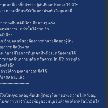
บุคคลนี้เราก็กล่าวว่า ผู้อันกิเลสประกอบไว้ มิใช่
พราะความที่อินทรีย์เป็นของต่างกันในบุคคลนี้
หลงลืมสติมีน้อย คือนานๆ ครั้ง
อกุศลธรรมเหล่านั้นได้รวดเร็ว.
งนี้ว่า
อีกบุคคลที่สองต้องการทำลายศีลของผู้นั้น
ญการทุศีลบ้าง ฯลฯ
็อาจมีโอกาสที่บุคคลที่หนึ่งจะคล้องตามได้
็สามารถสลัดคืนความทุศีล หรือความยินดีในการทุศีล
งเสียอีก.
าวได้ว่า ยังสามารถทุศีลได้
ันกิเลสคลายแล้ว.
-------------------------
นดุจมฤคอยู่ คือเป็นผู้ตั้งอยู่ในฝ่ายแห่งความไม่หวังอยู่.
่า เราจักไปยังที่อยู่ของมนุษย์แล้วจักได้ยาหรือน้ำมันใส่