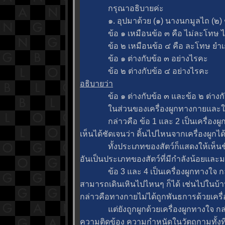
กรุณาอธิบายค่ะ
๑. อุปมาด้วย (๑) นางนกมูลไถ (๒) ช
ข้อ ๑ เหมือนข้อ ๓ คือ ไม่ละโทษ ไม่ยำ
ข้อ ๒ เหมือนข้อ ๔ คือ ละโทษ ยำเกรง เ
ข้อ ๑ ต่างกับข้อ ๓ อย่างไรคะ
ข้อ ๒ ต่างกับข้อ ๔ อย่างไรคะ
อธิบายว่า
ข้อ ๑ ต่างกับข้อ ๓ และข้อ ๒ ต่างกั
นส่วนของเครื่องผูกทางกายและใจ 
กล่าวคือ ข้อ 1 และ 2 เป็นเครื่องผูกท
เห็นได้ชัดเจนว่า ดิ้นไปไหนจากเครื่องผูกได้
ทั้งประเภทของสัตว์ก็แสดงให้เห็นชัด
อันเป็นประเภทของสัตว์ที่มีกำลังน้อยและ
ข้อ 3 และ 4 เป็นเครื่องผูกทางใจ กล่
สามารถเดินเหินไปไหนๆ ก็ได้ เช่นไปในบ้า
กล่าวคือทางกายไม่ได้ถูกพันธการด้วยเครื่อ
ต่ยังถูกผูกด้วยเครื่องผูกทางใจ ก
ความติดข้อง ความกำหนัดในวัตถุกามทั้งที่ม