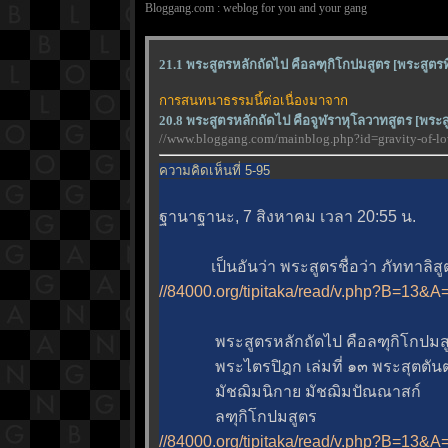
Bloggang.com : weblog for you and your gang
21.1 พระสูตรหลักถัดไป คือลฑุกิโกปมสูตร [พระสูตรที
การสนทนาธรรมนี้ต่อเนื่องมาจาก
20.8 พระสูตรหลักถัดไป คือจูฬราหุโลวาทสูตร [พระสู
//www.bloggang.com/mainblog.php?id=gravity-of
ความคิดเห็นที่ 5-95
ฐานาฐานะ, 7 สิงหาคม เวลา 20:55 น.
เป็นอันว่า พระสูตรชื่อว่า ภัททาลิสูต
//84000.org/tipitaka/read/v.php?B=13
พระสูตรหลักถัดไป คือลฑุกิโกปมสูตร 
พระไตรปิฎก เล่มที่ ๑๓ พระสุตตันตป
มัชฌิมนิกาย มัชฌิมปัณณาสก์
ลฑุกิโกปมสูตร
//84000.org/tipitaka/read/v.php?B=13