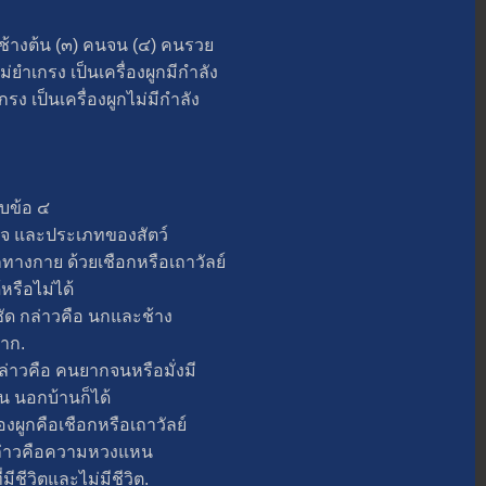
้างต้น (๓) คนจน (๔) คนรว
เกรง เป็นเครื่องผูกมีกำลัง
ป็นเครื่องผูกไม่มีกำลัง
บข้อ ๔
และประเภทของสัตว์
างกาย ด้วยเชือกหรือเถาวัลย์
หรือไม่ได้
 กล่าวคือ นกและช้าง
มาก.
าวคือ คนยากจนหรือมั่งมี
น นอกบ้านก็ได้
งผูกคือเชือกหรือเถาวัลย์
ล่าวคือความหวงแหน
ีชีวิตและไม่มีชีวิต.