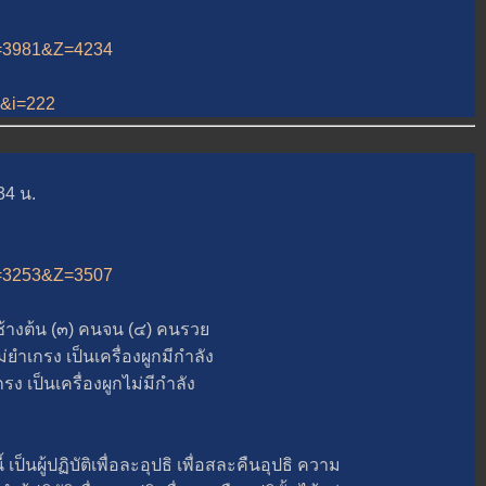
&A=3981&Z=4234
13&i=222
34 น.
&A=3253&Z=3507
างต้น (๓) คนจน (๔) คนรว
เกรง เป็นเครื่องผูกมีกำลัง
ป็นเครื่องผูกไม่มีกำลัง
ู้ปฏิบัติเพื่อละอุปธิ เพื่อสละคืนอุปธิ ความ