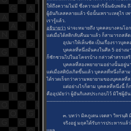
ห้ถึงความไม่มี ซึ่งความดำรินั้นฉับพลัน ถึง
ผู้อันกิเลสคลายแล้ว ข้อนั้นเพราะเหตุไร เ
เรารู้แล้ว.
อธิบายว่า
น่าจะหมายถึง บุคคลบางคนโอกาส
ต่เมื่อได้สติกลับคืนมาแล้ว ก็สามารถสลัด
อุปมาให้เห็นชัด เป็นเรื่องราวบุคคลดั
บุคคลที่หนึ่งมั่นคงในศีล 5 อย่างมาก 
ก็ชักชวนไปในอโคจรบ้าง กล่าวคำสรรเสริ
บุคคลที่สองพยายามอย่างนั้นอยู่นาน ก
ต่เมื่อสติบังเกิดขึ้นแล้ว บุคคลที่หนึ่งก
ได้รวดเร็จกว่าความพยายามของบุคคลที่สอ
ต่อย่างไรก็ตาม บุคคลที่หนึ่งนี้ ก็กล่
คืออุปมัยว่า ผู้อันกิเลสประกอบไว้ มิใช่ผู้อ
---------------------------------------------------------
๓. บทว่า มิคภูเตน เจตสา วิหรนฺติ มีใจเป็
จริงอยู่ มฤคได้รับการประหารแล้วไม่คิดว
ผล