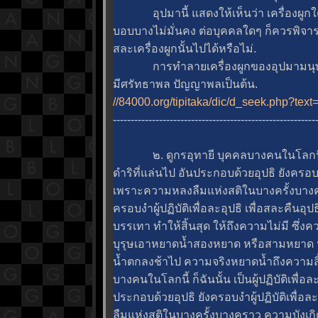
อุปมานี้ แสดงให้เห็นว่า เครื่องผูกใด
บอบบางไม่มั่นคง ต่อบุคคลใดๆ ก็ควรพิจ
สละเครื่องผูกนั้นไปได้หรือไม่.
การทำลายเครื่องผูกของอุปมามนุษย์ ก
มีศรัทธาพล ปัญญาพลเป็นต้น.
//84000.org/tipitaka/dic/d_seek.php?tex
---------------------------------------------------------
๒. ดูกรอุทายี บุคคลบางคนในโลกนี้ เป็นผ
ดำริที่แล่นไป อันประกอบด้วยอุปธิ ยังครอบงำผู
เพราะความหลงลืมแห่งสติในบางครั้งบางคร
ครอบงำผู้ปฏิบัติเพื่อละอุปธิ เพื่อสละคืนอุป
บรรเทา ทำให้สิ้นสุด ให้ถึงความไม่มี ซึ่งค
บุรุษเอาหยาดน้ำสองหยาด หรือสามหยาด 
น้ำตกลงช้าไป ความจริงหยาดน้ำถึงความสิ้น
บางคนในโลกนี้ ก็ฉันนั้น เป็นผู้ปฏิบัติเพื่อ
ประกอบด้วยอุปธิ ยังครอบงำผู้ปฏิบัติเพื่อละ
ลืมแห่งสติในบางครั้งบางคราว ความบังเกิด