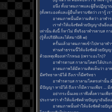
อนึ่ง ทั้งอาตมภาพและผู้อื่นปฏิญาณได้
(ทั้งพระองค์และผู้อื่นก็ทราบชัดว่า เรารู้ เร
อาตมภาพนั้นมีความคิดว่า อาฬารดา
เราทำให้แจ้งชัดด้วยปัญญาอันยิ่งเอง บ
เท่านั้น ดังนี้ ก็หาไม่ ที่จริงอาฬารดาบส 
(รู้ทั้งปริยัติและได้สมาบัติ ๗)
ครั้นแล้วอาตมภาพเข้าไปหาอาฬารด
ท่านทำธรรมนี้ให้แจ้งชัดด้วยปัญญาอั
ด้วยเหตุเพียงเท่าไรหนอ (เพราะอะไร)?
อาฬารดาบส กาลามโคตรได้ประกา
อาตมภาพได้มีความคิดเห็นว่า อาฬา
มีศรัทธาหามิได้ ถึงเราก็มีศรัทธา
อาฬารดาบส กาลามโคตรเท่านั้น มีความเพี
มีปัญญา หามิได้ ถึงเราก็มีความเพียร ... มีสต
อย่ากระนั้นเลย เราพึงตั้งความเพียร
ประกาศว่า ทำให้แจ้งชัดด้วยปัญญาอันยิ่งเองแ
อาตมภาพนั้นทำให้แจ้งชัดด้วยปัญญาอั