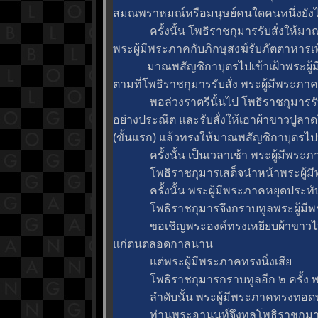
สมณพราหมณ์หรือมนุษย์คนใดคนหนึ่งยังไม่
ครั้งนั้น โพธิราชกุมารรับสั่งให้มา
พระผู้มีพระภาคกับภิกษุสงฆ์รับภัตตาหารเพื
มาณพสัญชิกาบุตรไปเข้าเฝ้าพระผู้ม
ตามที่โพธิราชกุมารรับสั่ง พระผู้มีพระ
พอล่วงราตรีนั้นไป โพธิราชกุมารรับสั
อย่างประณีต และรับสั่งให้เอาผ้าขาวปูล
(ขั้นแรก) แล้วทรงให้มาณพสัญชิกาบุตรไป
ครั้งนั้น เป็นเวลาเช้า พระผู้มีพระภาค
พธิราชกุมารเสด็จนำหน้าพระผู้มีพร
ครั้งนั้น พระผู้มีพระภาคหยุดประทับอยู
พธิราชกุมารจึงกราบทูลพระผู้มีพร
ขอเชิญพระองค์ทรงเหยียบผ้าขาวไป เพ
ก่ตนตลอดกาลนาน
ต่พระผู้มีพระภาคทรงนิ่งเสี
พธิราชกุมารกราบทูลอีก ๒ ครั้ง พระผู
ลำดับนั้น พระผู้มีพระภาคทรงทอดพ
ท่านพระอานนท์จึงทูลโพธิราชกุมา