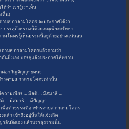
ว่า เรารู้เราเห็น
าเห็น)
บส กาลามโคตร จะประกาศได้ว่า
รรลุถึงธรรมนี้ด้วยเหตุเพียงศรัทธา
กาลามโคตรรู้เห็นธรรมนี้อยู่ด้วยอย่างแน่นอน
าบส กาลามโคตรแล้วถามว่า
นยิ่งเอง บรรลุแล้วประกาศให้ทราบ
ศอากิญจัญญายตนะ
รดาบส กาลามโคตรเท่านั้น
ยร ... มีสติ ... มีสมาธิ ...
ิ ... มีสมาธิ ... มีปัญญา
เพื่อทำธรรมที่อาฬารดาบส กาลามโคตร
ล้ว เข้าถึงอยู่นั้นให้แจ้งเถิด
นยิ่งเอง แล้วบรรลุธรรมนั้น