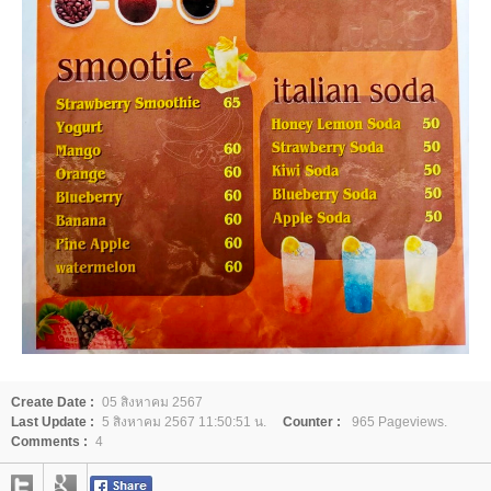
Create Date :
05 สิงหาคม 2567
Last Update :
5 สิงหาคม 2567 11:50:51 น.
Counter :
965 Pageviews.
Comments :
4