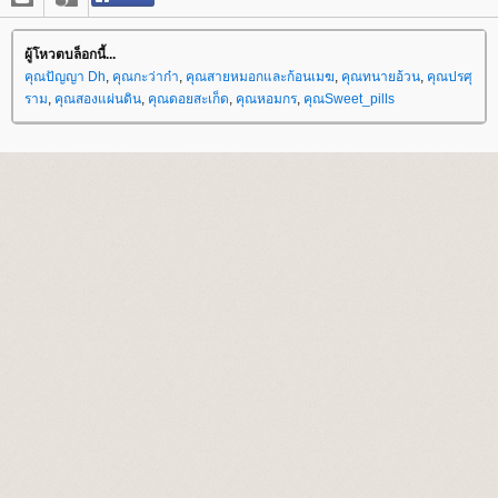
ผู้โหวตบล็อกนี้...
คุณปัญญา Dh
,
คุณกะว่าก๋า
,
คุณสายหมอกและก้อนเมฆ
,
คุณทนายอ้วน
,
คุณปรศุ
ราม
,
คุณสองแผ่นดิน
,
คุณดอยสะเก็ด
,
คุณหอมกร
,
คุณSweet_pills