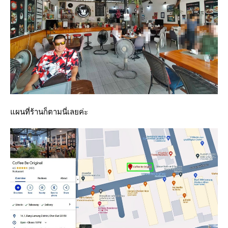
ผนที่ร้านก็ตามนี่เลยค่ะ