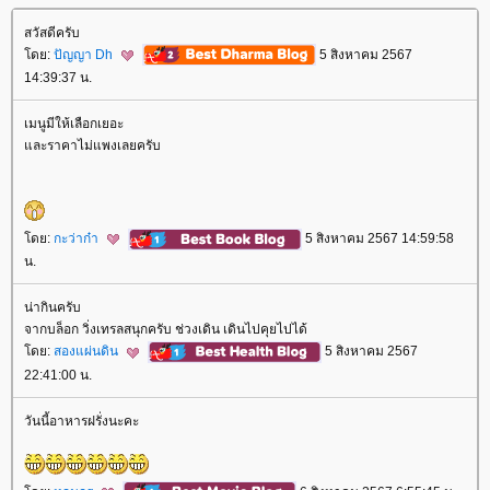
สวัสดีครับ
ดย:
ปัญญา Dh
5 สิงหาคม 2567
14:39:37 น.
เมนูมีให้เลือกเยอะ
ละราคาไม่แพงเลยครับ
ดย:
กะว่าก๋า
5 สิงหาคม 2567 14:59:58
น.
น่ากินครับ
จากบล็อก วิ่งเทรลสนุกครับ ช่วงเดิน เดินไปคุยไปได้
ดย:
สองแผ่นดิน
5 สิงหาคม 2567
22:41:00 น.
วันนี้อาหารฝรั่งนะคะ