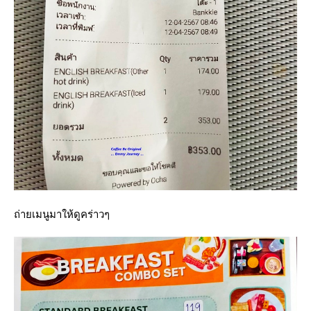
ถ่ายเมนูมาให้ดูคร่าวๆ