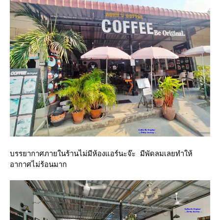
บรรยากาศภายในร้านไม่มีห้องแอร์นะจ๊ะ มีพัดลมเลยทำให้
อากาศไม่ร้อนมาก