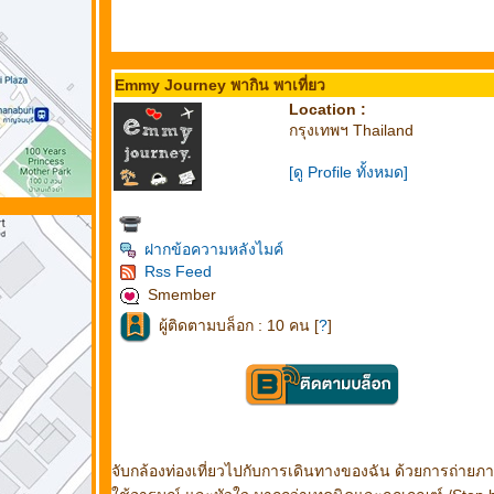
Emmy Journey พากิน พาเที่ยว
Location :
กรุงเทพฯ Thailand
[ดู Profile ทั้งหมด]
ฝากข้อความหลังไมค์
Rss Feed
Smember
ผู้ติดตามบล็อก : 10 คน [
?
]
จับกล้องท่องเที่ยวไปกับการเดินทางของฉัน ด้วยการถ่ายภาพ