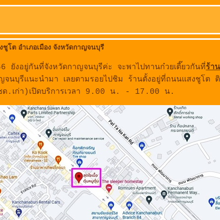
แสงชูโต อำเภอเมือง จังหวัดกาญจนบุรี
ยังอยู่กันที่จังหวัดกาญจนบุรีค่ะ จะพาไปทานก๋วยเตี๊ยวกันที่
ร้าน
ญจนบุรีแนะนำมา เลยตามรอยไปชิม ร้านตั้งอยู่ที่ถนนแสงชูโต ต
(ตชด.เก่า)เปิดบริการเวลา 9.00 น. - 17.00 น.