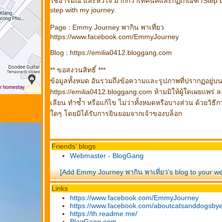
ช้อารมณ์ และหัวใจ มากกว่าเทคนิคและกฏเกณฑ์ /Step 
step with my journey.
Page : Emmy Journey พากิน พาเที่ยว
https://www.facebook.com/EmmyJourney
Blog : https://emilia0412.bloggang.com
** ขอสงวนสิทธิ์ ***
ข้อมูลทั้งหมด อันรวมถึงข้อความและรูปภาพที่ปรากฏอยู่บ
https://emilia0412.bloggang.com ห้ามมิให้ผู้ใดเผยแพร่ 
เลียน ทำซ้ำ หรือแก้ไข ไม่ว่าทั้งหมดหรือบางส่วน ด้วยวิธีก
ดๆ โดยมิได้รับการยินยอมจากเจ้าของบล็อก
Friends' blogs
Webmaster - BlogGang
[Add Emmy Journey พากิน พาเที่ยว's blog to your w
Links
https://www.facebook.com/EmmyJourney
https://www.facebook.com/aboutcatsanddogsb
https://th.readme.me/
BlogGang.com