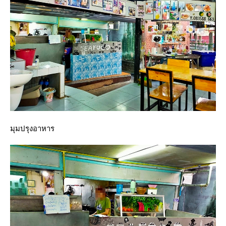
มุมปรุงอาหาร