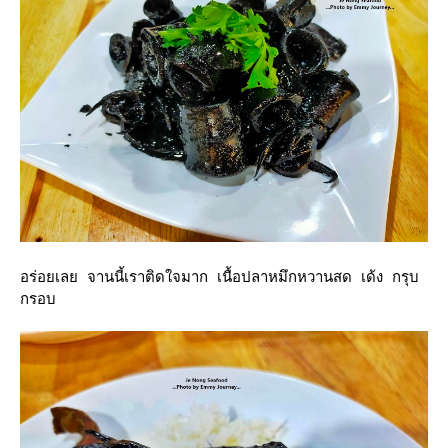
อร่อยเลย จานนี้เราติดใจมาก เนื้อปลาหมึกหวานสด เด้ง กรุบ
กรอบ