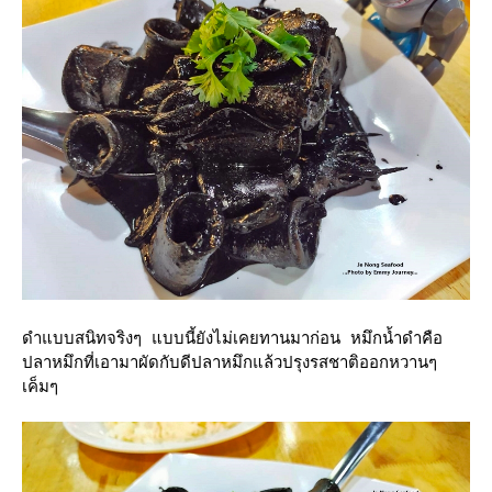
ดำแบบสนิทจริงๆ แบบนี้ยังไม่เคยทานมาก่อน หมึกน้ำดำคือ
ปลาหมึกที่เอามาผัดกับดีปลาหมึกแล้วปรุงรสชาติออกหวานๆ
เค็มๆ