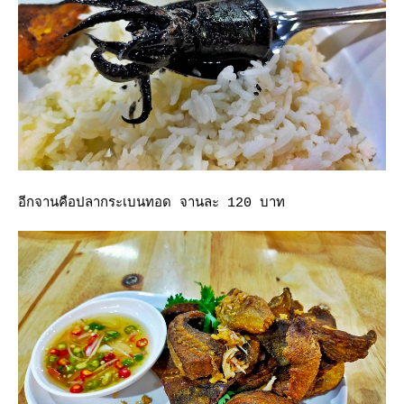
อีกจานคือปลากระเบนทอด จานละ 120 บาท