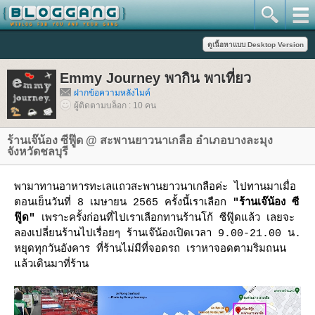
Emmy Journey พากิน พาเที่ยว
ฝากข้อความหลังไมค์
ผู้ติดตามบล็อก : 10 คน
ร้านเจ๊น้อง ซีฟู๊ด @ สะพานยาวนาเกลือ อำเภอบางละมุง
จังหวัดชลบุรี
พามาทานอาหารทะเลแถวสะพานยาวนาเกลือค่ะ ไปทานมาเมื่อ
ตอนเย็นวันที่ 8 เมษายน 2565 ครั้งนี้เราเลือก
"ร้านเจ๊น้อง ซี
ฟู๊ด"
เพราะครั้งก่อนที่ไปเราเลือกทานร้านโก้ ซีฟู๊ดแล้ว เลยจะ
ลองเปลี่ยนร้านไปเรื่อยๆ ร้านเจ๊น้องเปิดเวลา 9.00-21.00 น.
หยุดทุกวันอังคาร ที่ร้านไม่มีที่จอดรถ เราหาจอดตามริมถนน
ล้วเดินมาที่ร้าน