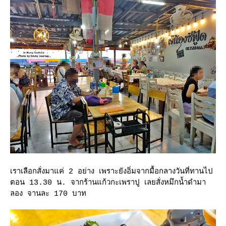
เราเลือกสั่งมาแค่ 2 อย่าง เพราะยังอิ่มจากมื้อกลางวันที่ทานไป
ตอน 13.30 น. จากร้านแก้วกะเพราปู เลยสั่งหมึกน้ำดำมา
ลอง จานละ 170 บาท