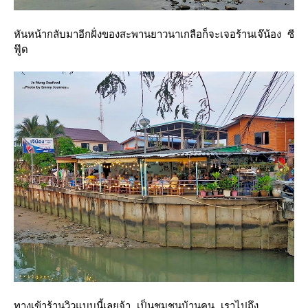
หันหน้ากลับมาอีกฝั่งของสะพานยาวนาเกลือก็จะเจอร้านเจ๊น้อง ซี
ฟู๊ด
ทางเข้าร้านวิวแบบนี้เลยจ้า เป็นชุมชนบ้านคน เราไปถึง