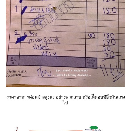
ราคาอาหารค่อนข้างสูงนะ อย่างพวกลาบ หรือเห็ีดอบซีอิ้วมันแพง
ไป