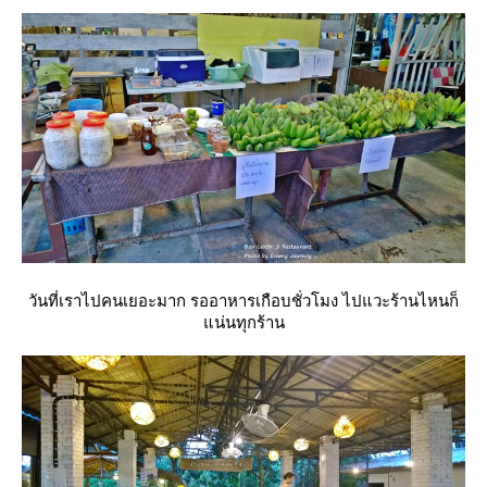
วันที่เราไปคนเยอะมาก รออาหารเกือบชั่วโมง ไปแวะร้านไหนก็
น่นทุกร้าน