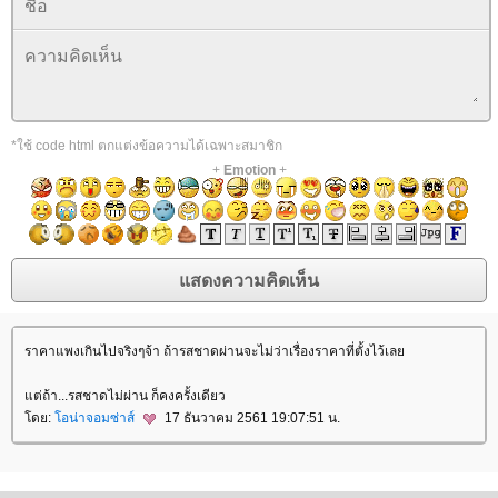
*ใช้ code html ตกแต่งข้อความได้เฉพาะสมาชิก
+
Emotion
+
ราคาแพงเกินไปจริงๆจ้า ถ้ารสชาดผ่านจะไม่ว่าเรื่องราคาที่ตั้งไว้เล
ต่ถ้า...รสชาดไม่ผ่าน ก็คงครั้งเดียว
ดย:
อน่าจอมซ่าส์
17 ธันวาคม 2561 19:07:51 น.