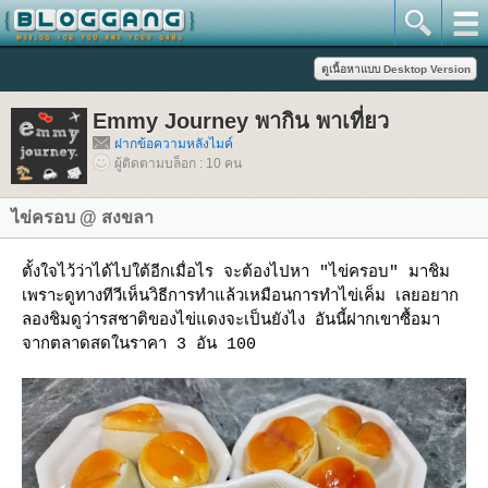
Emmy Journey พากิน พาเที่ยว
ฝากข้อความหลังไมค์
ผู้ติดตามบล็อก : 10 คน
ไข่ครอบ @ สงขลา
ตั้งใจไว้ว่าได้ไปใต้อีกเมื่อไร จะต้องไปหา "ไข่ครอบ" มาชิม
เพราะดูทางทีวีเห็นวิธีการทำแล้วเหมือนการทำไข่เค็ม เลยอยาก
ลองชิมดูว่ารสชาติของไข่แดงจะเป็นยังไง อันนี้ฝากเขาซื้อมา
จากตลาดสดในราคา 3 อัน 100