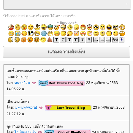
*ใช้ code html ตกแต่งข้อความได้เฉพาะสมาชิก
+
Emotion
+
เคยซื้อมาจะลองทานเหมือนกันครับ กลิ่นสุดยอดมาก สุดท้ายทนกลิ่นไม่ได้ ทิ้ง
ก่อนครับ ฮ่าๆๆ
ดย:
ทนายอ้วน
23 พฤศจิกายน 2563
14:05:22 น.
เพิ่งงเคยเห็นค่ะ
ดย:
tuk-tuk@korat
23 พฤศจิกายน 2563
21:27:12 น.
ดูน่ากินครับ 555 แต่ก็กลัวกลิ่นนี่แหละ
ดย:
ไวน์กับสายน้ำ
24 พฤศจิกายน 2563