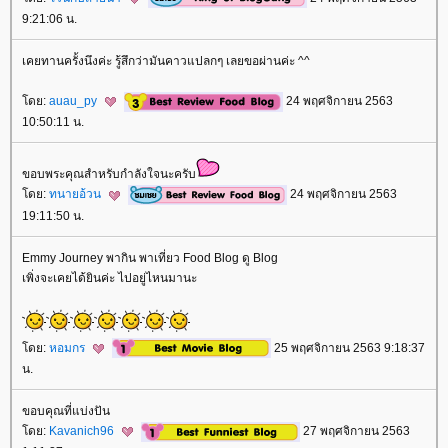
9:21:06 น.
เคยทานครั้งนึงค่ะ รู้สึกว่ามันคาวแปลกๆ เลยขอผ่านค่ะ ^^
ดย:
auau_py
24 พฤศจิกายน 2563
10:50:11 น.
ขอบพระคุณสำหรับกำลังใจนะครับ
ดย:
ทนายอ้วน
24 พฤศจิกายน 2563
19:11:50 น.
Emmy Journey พากิน พาเที่ยว Food Blog ดู Blog
เพิ่งจะเคยได้ยินค่ะ ไปอยู่ไหนมานะ
ดย:
หอมกร
25 พฤศจิกายน 2563 9:18:37
น.
ขอบคุณที่แบ่งปัน
ดย:
Kavanich96
27 พฤศจิกายน 2563