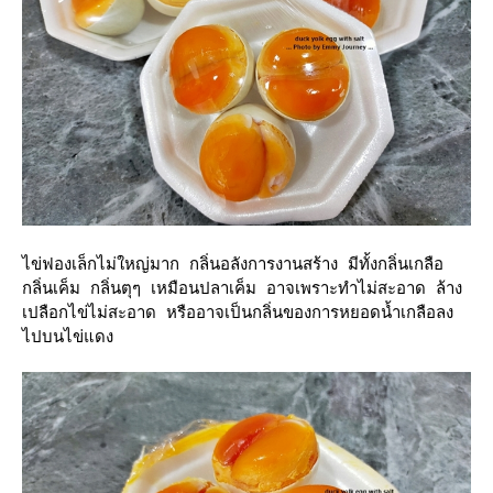
ไข่ฟองเล็กไม่ใหญ่มาก กลิ่นอลังการงานสร้าง มีทั้งกลิ่นเกลือ
กลิ่นเค็ม กลิ่นตุๆ เหมือนปลาเค็ม อาจเพราะทำไม่สะอาด ล้าง
เปลือกไข่ไม่สะอาด หรืออาจเป็นกลิ่นของการหยอดน้ำเกลือลง
ไปบนไข่แดง