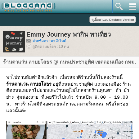
Emmy Journey พากิน พาเที่ยว
ฝากข้อความหลังไมค์
ผู้ติดตามบล็อก : 10 คน
ร้านตาแว่น ลาบยโสธร @ ถนนประชาอุทิศ เขตดอนเมือง กทม.
พาไปทานส้มตำอีกแล้วจ้า เบื่อรสชาติร้านนั้นก็ไปลองร้านนี้
ร้านตาแว่น ลาบยโสธร
อยู่ที่ถนนประชาอุทิศ แถวดอนเมือง ร้าน
ติดถนนเลยหาไม่ยากและร้านอยู่ไม่ไกลจากร้าน
คุณตา ตำ ยำ
่าง จุ่มน่องลาย ที่เคยรีวิวไปแล้ว ร้านเปิด 9.00 - 19.00
น. ทางร้านไม่มีที่จอดรถยนต์หาจอดตามริมถนน หรือในซอ
ถวนั้นค่ะ