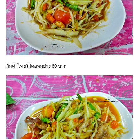
ส้มตำไทยใส่คอหมูย่าง 60 บาท