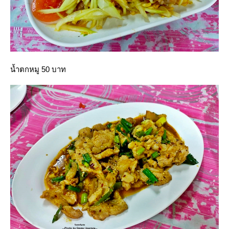
น้ำตกหมู 50 บาท