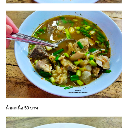
น้ำตกเนื้อ 50 บาท