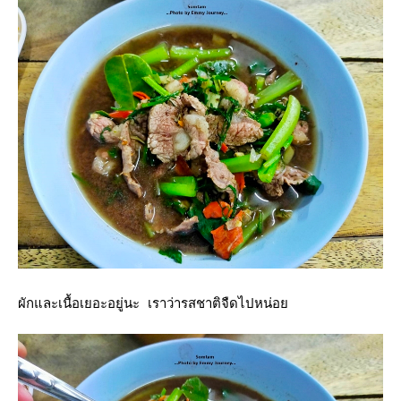
ผักและเนื้อเยอะอยู่นะ เราว่ารสชาติจืดไปหน่อ