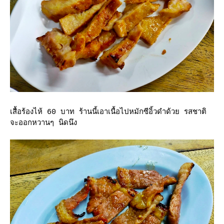
เสื้อร้องไห้ 60 บาท ร้านนี้เอาเนื้อไปหมักซีอิ้วดำด้วย รสชาติ
จะออกหวานๆ นิดนึง