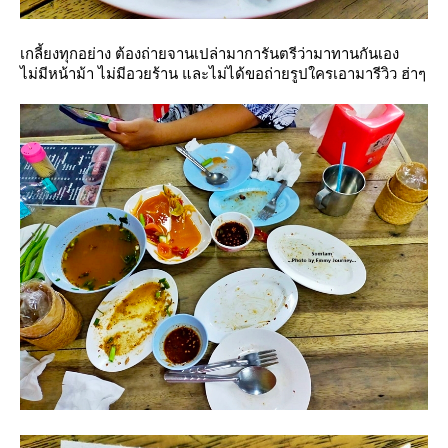
เกลี้ยงทุกอย่าง ต้องถ่ายจานเปล่ามาการันตรีว่ามาทานกันเอง
ไม่มีหน้าม้า ไม่มีอวยร้าน และไม่ได้ขอถ่ายรูปใครเอามารีวิว ฮ่าๆ