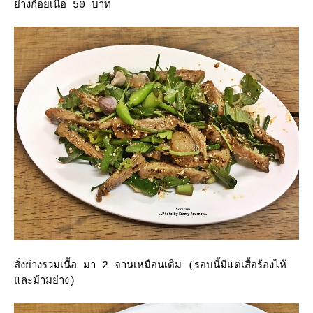
่างก้อยเนื้อ 50 บาท
สั่งย่างรวมเนื้อ มา 2 จานเหมือนเดิม (รอบนี้มีแต่เสื้อร้องไห้
ละม้ามย่าง)