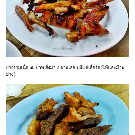
่างรวมเนื้อ 60 บาท สั่งมา 2 จานเล
(มีแต่เสื้อร้องไห้และม้าม
่าง)