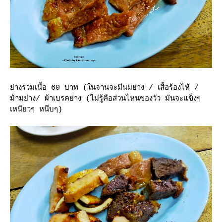
่างรวมเนื้อ 60 บาท (ในจานจะมีนมย่าง / เสื้อร้องไห้ /
ม้ามย่าง/ ผ้าเบรคย่าง (ไม่รู้คือส่วนไหนของวัว มันจะแข็งๆ
เหนียวๆ หนึบๆ)