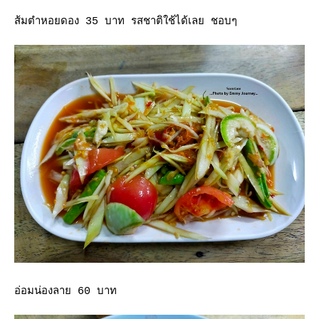
ส้มตำหอยดอง 35 บาท รสชาติใช้ได้เลย ชอบๆ
อ่อมน่องลาย 60 บาท