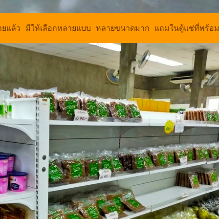
ยแล้ว มีให้เลือกหลายแบบ หลายขนาดมาก แถมในตู้แช่ที่พร้อม