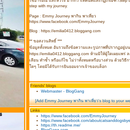
ช้อารมณ์ และหัวใจ มากกว่าเทคนิคและกฏเกณฑ์ /Step 
step with my journey.
Page : Emmy Journey พากิน พาเที่ยว
https://www.facebook.com/EmmyJourney
Blog : https://emilia0412.bloggang.com
** ขอสงวนสิทธิ์ ***
ข้อมูลทั้งหมด อันรวมถึงข้อความและรูปภาพที่ปรากฏอยู่บ
https://emilia0412.bloggang.com ห้ามมิให้ผู้ใดเผยแพร่ 
เลียน ทำซ้ำ หรือแก้ไข ไม่ว่าทั้งหมดหรือบางส่วน ด้วยวิธีก
ดๆ โดยมิได้รับการยินยอมจากเจ้าของบล็อก
Friends' blogs
Webmaster - BlogGang
[Add Emmy Journey พากิน พาเที่ยว's blog to your w
Links
https://www.facebook.com/EmmyJourney
https://www.facebook.com/aboutcatsanddogsb
https://th.readme.me/
BlogGang.com