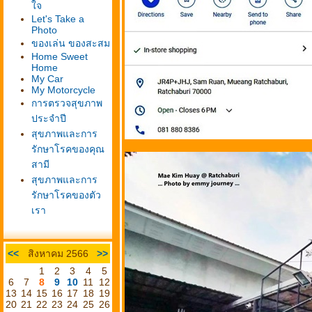
จ
Let's Take a
Photo
ของเล่น ของสะสม
Home Sweet
Home
My Car
My Motorcycle
การตรวจสุขภาพ
ประจำปี
สุขภาพและการ
รักษาโรคของคุณ
สามี
สุขภาพและการ
รักษาโรคของตัว
เรา
<<
สิงหาคม 2566
>>
1
2
3
4
5
6
7
8
9
10
11
12
13
14
15
16
17
18
19
20
21
22
23
24
25
26