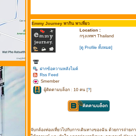
Emmy Journey พากิน พาเที่ยว
Location :
กรุงเทพฯ Thailand
[ดู Profile ทั้งหมด]
ฝากข้อความหลังไมค์
Rss Feed
Smember
ผู้ติดตามบล็อก : 10 คน [
?
]
จับกล้องท่องเที่ยวไปกับการเดินทางของฉัน ด้วยการถ่ายภาพ