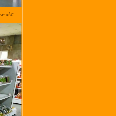
ทานก็มี