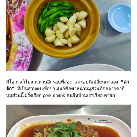
มีโอกาสก็ไปแวะทานอีกรอบที่สอง แต่รอบนี่เปลี่ยนมาลอง
"คา
ข้อขา มันก็คือขาหน้าหมูส่วนที่ต่อจากคากิ
จัก"
ที่เป็นส่วนตรง
หมูส่วนนี้ ฝรั่งเรียก pork shank คนจีนบ้านเราเรียก คาจัก