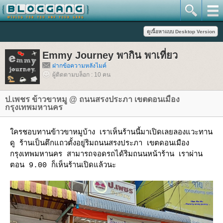
Emmy Journey พากิน พาเที่ยว
ฝากข้อความหลังไมค์
ผู้ติดตามบล็อก : 10 คน
ป.เพชร ข้าวขาหมู @ ถนนสรงประภา เขตดอนเมือง
กรุงเทพมหานคร
ครชอบทานข้าวขาหมูบ้าง เราเห็นร้านนี้มาเปิดเลยลองแวะทาน
ดู ร้านเป็นตึกแถวตั้งอยู่ริมถนนสรงประภา เขตดอนเมือง
กรุงเทพมหานคร สามารถจอดรถได้ริมถนนหน้าร้าน เราผ่าน
ตอน 9.00 ก็เห็นร้านเปิดแล้วนะ