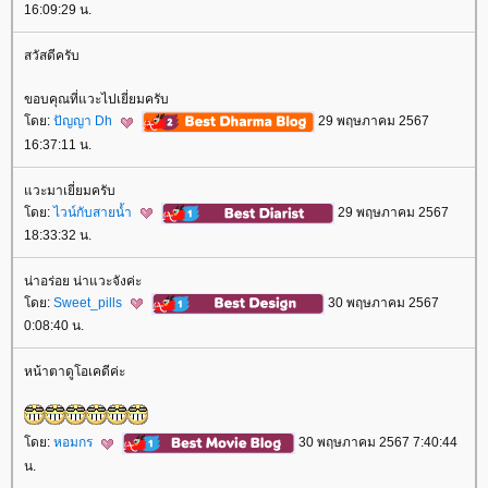
16:09:29 น.
สวัสดีครับ
ขอบคุณที่แวะไปเยี่ยมครับ
ดย:
ปัญญา Dh
29 พฤษภาคม 2567
16:37:11 น.
วะมาเยี่ยมครับ
ดย:
ไวน์กับสายน้ำ
29 พฤษภาคม 2567
18:33:32 น.
น่าอร่อย น่าแวะจังค่ะ
ดย:
Sweet_pills
30 พฤษภาคม 2567
0:08:40 น.
หน้าตาดูโอเคดีค่ะ
ดย:
หอมกร
30 พฤษภาคม 2567 7:40:44
น.