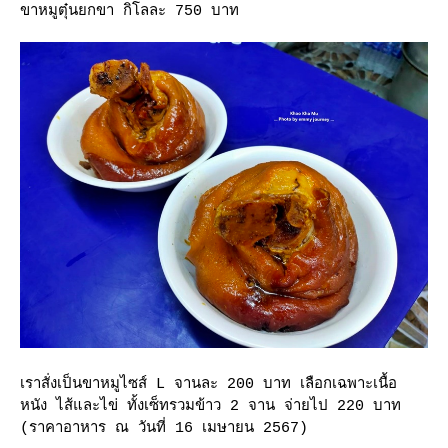
ขาหมูตุ๋นยกขา กิโลละ 750 บาท
เราสั่งเป็นขาหมูไซส์ L จานละ 200 บาท เลือกเฉพาะเนื้อ
หนัง ไส้และไข่ ทั้งเซ็ทรวมข้าว 2 จาน จ่ายไป 220 บาท
(ราคาอาหาร ณ วันที่ 16 เมษายน 2567)