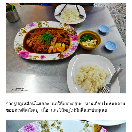
จากรูปดูเหมือนไม่เยอะ แต่ให้เยอะอยู่นะ ทานเกือบไม่หมดจาน
ชอบตรงที่หนังหมู เนื้อ และไส้หมูไม่มีกลิ่นสาปหมูเล