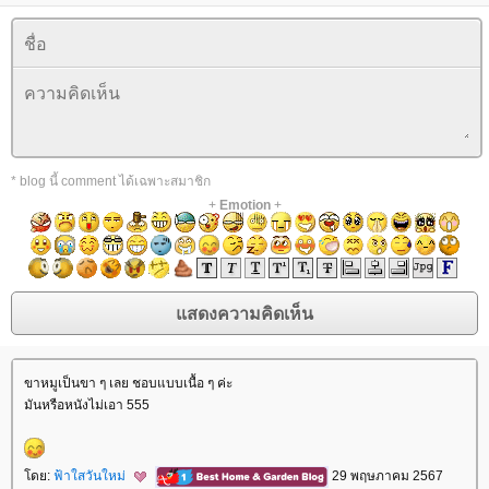
* blog นี้ comment ได้เฉพาะสมาชิก
+
Emotion
+
ขาหมูเป็นขา ๆ เลย ชอบแบบเนื้อ ๆ ค่ะ
มันหรือหนังไม่เอา 555
ดย:
ฟ้าใสวันใหม่
29 พฤษภาคม 2567