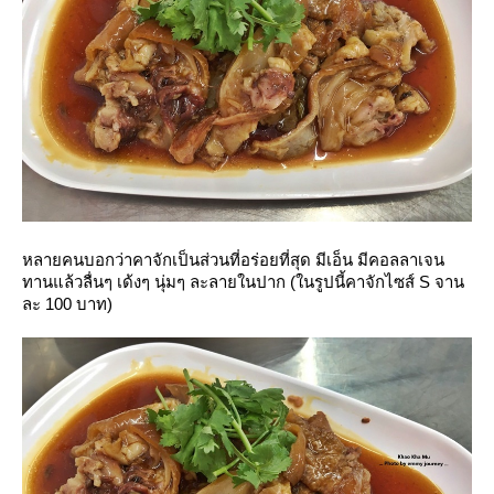
หลายคนบอกว่าคาจักเป็นส่วนที่อร่อยที่สุด มีเอ็น มีคอลลาเจน
ทานแล้วลื่นๆ เด้งๆ นุ่มๆ ละลายในปาก (ในรูปนี้คาจักไซส์ S จาน
ละ 100 บาท)