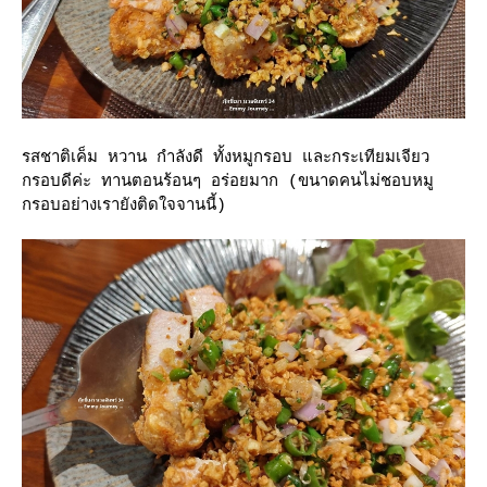
รสชาติเค็ม หวาน กำลังดี ทั้งหมูกรอบ และกระเทียมเจียว
กรอบดีค่ะ ทานตอนร้อนๆ อร่อยมาก (ขนาดคนไม่ชอบหมู
กรอบอย่างเรายังติดใจจานนี้)