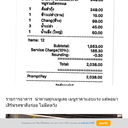
เลย เมนูราคาแอบแรง แต่พอมา
รายการอาหาร น่าทานทุกเมนู
เสิร์ฟรสชาติอร่อย ไม่ผิดหวัง
BlogGang.com ใช้คุกกี้เพื่อพัฒนาประสบการณ์การใช้งานของคุณ
อ่านเพิ่มเติมได้ที่นี่