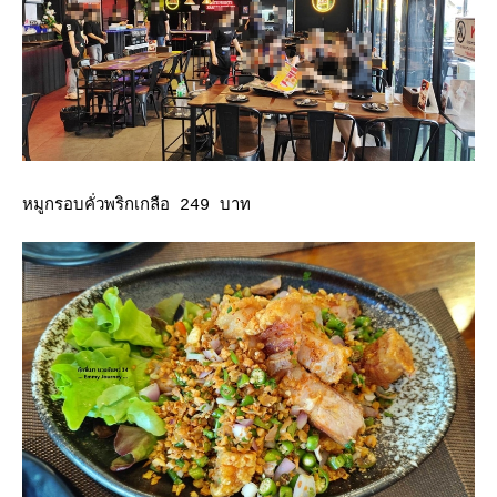
หมูกรอบคั่วพริกเกลือ 249 บาท