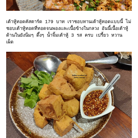
เต้าหู้ทอดคัสตาร์ด 179 บาท เราชอบทานเต้าหู้ทอดแบบนี้ ไม่
ชอบเต้าหู้ทอดที่ทอดจนพองและเนื้อข้างในกลวง อันนี้เนื้อเต้าหู้
ด้านในยังนิ่มๆ ดึ้งๆ น้ำจิ้มเต้าหู้ 3 รส ครบ เปรี้ยว หวาน
เผ็ด