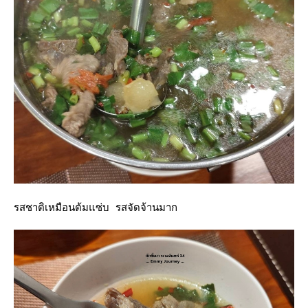
รสชาติเหมือนต้มแซ่บ รสจัดจ้านมาก