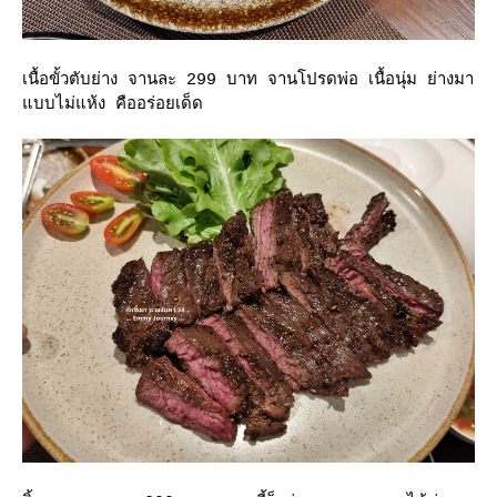
เนื้อขั้วตับย่าง จานละ 299 บาท จานโปรดพ่อ เนื้อนุ่ม ย่างมา
บบไม่แห้ง คืออร่อยเด็ด