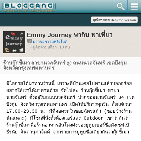
Emmy Journey พากิน พาเที่ยว
ฝากข้อความหลังไมค์
ผู้ติดตามบล็อก : 10 คน
ร้านกุ๊กขี้เมา สาขานวลจันทร์ @ ถนนนวลจันทร์ เขตบึงกุ่ม
จังหวัดกรุงเทพมหานคร
มีโอกาสได้มาทานร้านนี้ เพราะที่บ้านเคยไปทานแล้วบอกอร่อ
อยากให้เราได้มาทานด้วย จัดไปค่ะ ร้านกุ๊กขี้เมา สาขา
นวลจันทร์ ตั้งอยู่ริมถนนนวลจันทร์ ปากซอยนวลจันทร์ 34 เขต
บึงกุ่ม จังหวัดกรุงเทพมหานคร เปิดให้บริการทุกวัน ตั้งแต่เวลา
17.00-23.30 น. มีที่จอดรถในซอยฉัตรแก้ว (ซอยข้างร้าน
นั่นแหละ) มีโซนที่นั่งทั้งห้องแอร์และ Outdoor เขาว่ากันว่า
ร้านกุ๊กขี้เมาคือร้านอาหารอันโด่งดังของยูทูบเบอร์ชื่อดังเชฟเป้
ธีรนัย จินดานุภาจิตต์ จากรายการยูทูบชื่อเดียวกันว่ากุ๊กขี้เมา