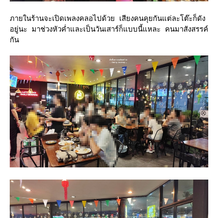
ภายในร้านจะเปิดเพลงคลอไปด้วย เสียงคนคุยกันแต่ละโต๊ะก็ดัง
อยู่นะ มาช่วงหัวค่ำและเป็นวันเสาร์ก็แบบนี้แหละ คนมาสังสรรค์
กัน