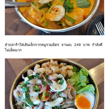
ำปลาร้าใส่เส้นเล็กกากหมูรวมมิตร จานละ 249 บาท กำลังดี
ไม่เผ็ดมาก