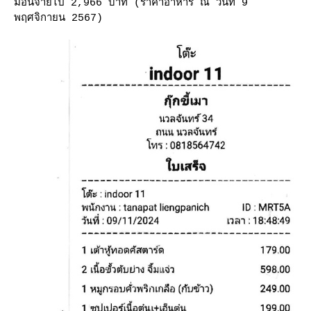
มื้อนี้จ่ายไป 2,966 บาท (ราคาอาหาร ณ วันที่ 9
พฤศจิกายน 2567)