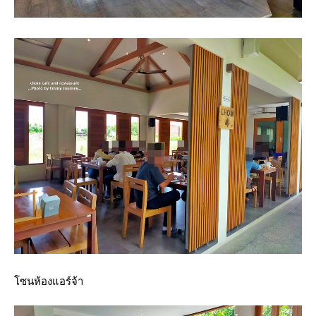
ซนห้องแอร์จ้า