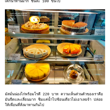
เค้กน่าทานมาก ชิ้นละ 100 ขึ้นไป
มัสมั่นน่องไก่พร้อมโรตี 220 บาท ความเห็นส่วนตัวของเราคือ
มันจืดและเลี่ยนมาก ชิมแค่น้ำไปช้อนเดียวไม่เอาเลยจ้า ปล่อ
ห้เพื่อนที่สั่งมาทานกันไป