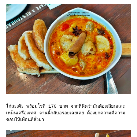
ไก่สะเต๊ะ พร้อมโรตี 170 บาท จากที่คิดว่ามันต้องเลียนและ
เหม็นเครื่องเทศ จานนี้กลับอร่อยเฉยเลย ต้องยกความดีความ
ชอบให้เพื่อนที่สั่งมา