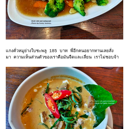
กงคั่วหมูย่างใบชะพลู 185 บาท พี่อีกคนอยากทานเลยสั่ง
มา ความเห็นส่วนตัวของเราคือมันจืดและเลี่ยน เราไม่ชอบจ้า