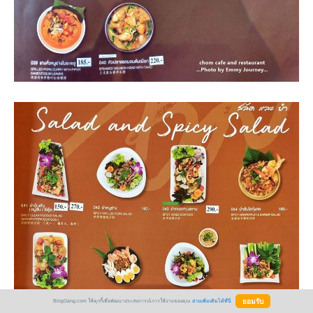
BlogGang.com ใช้คุกกี้เพื่อพัฒนาประสบการณ์การใช้งานของคุณ
อ่านเพิ่มเติมได้ที่นี่