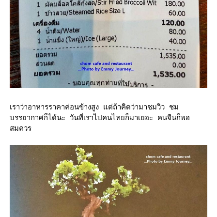
เราว่าอาหารราคาค่อนข้างสูง แต่ถ้าคิดว่ามาชมวิว ชม
บรรยากาศก็ได้นะ วันที่เราไปคนไทยก็มาเยอะ คนจีนก็พอ
สมควร