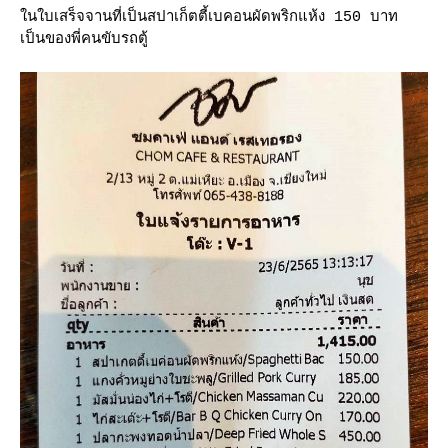
นใบเสร็จจานที่เป็นสปาเก็ตตี้เบคอนผัดพริกแห้ง 150 บาท
เป็นของพี่คนขับรถตู้