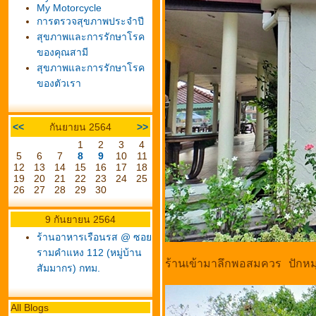
My Motorcycle
การตรวจสุขภาพประจำปี
สุขภาพและการรักษาโรค
ของคุณสามี
สุขภาพและการรักษาโรค
ของตัวเรา
<<
กันยายน 2564
>>
1
2
3
4
5
6
7
8
9
10
11
12
13
14
15
16
17
18
19
20
21
22
23
24
25
26
27
28
29
30
9 กันยายน 2564
ร้านอาหารเรือนรส @ ซอ
รามคำแหง 112 (หมู่บ้าน
ร้านเข้ามาลึกพอสมควร ปักห
สัมมากร) กทม.
All Blogs