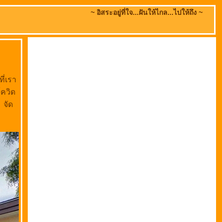
~ อิสระอยู่ที่ใจ...ฝันให้ไกล...ไปให้ถึง ~
ี่เรา
ควิด
 จัด