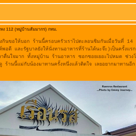
 112 (หมู่บ้านสัมมากร) กทม.
องกินขอให้บอก ร้านนี้ครอบครัวเราไปตะลอนชิมกันเมื่อวันที่ 14
ี และรัฐบาลยังให้นั่งทานอาหารที่ร้านได้นะจ๊ะ)เป็นครั้งแรกท
นตาตื่นใจมาก ทั้งหมู่บ้าน ร้านอาหาร ซอกซอยเยอะไปหมด ช่วงโ
ู ร้านนี้แม่กับน้องมาทานครั้งหนึ่งแล้วติดใจ เลยอยากมาทานอีก