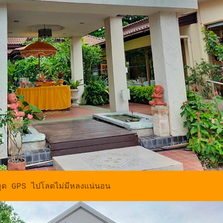
มุด GPS ไปโลดไม่มีหลงแน่นอน