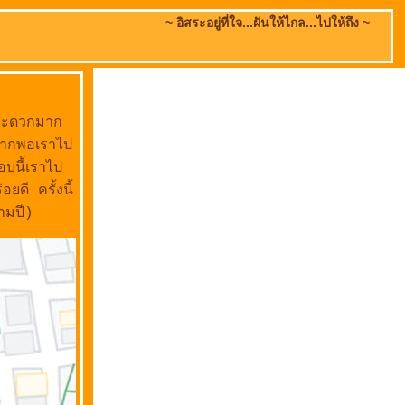
~ อิสระอยู่ที่ใจ...ฝันให้ไกล...ไปให้ถึง ~
ปสะดวกมาก
นมากพอเราไป
อบนี้เราไป
ยดี ครั้งนี้
ามปี)