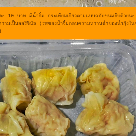
 10 บาท มีน้ำจิ๋ม กระเทียมเจียวตามแบบฉบับขนมจีบด้วยนะ 
รสความเป็นออริจินัล (รสของน้ำจิ้มกลบความหวานฉ่ำของน้ำกุ้ง
)