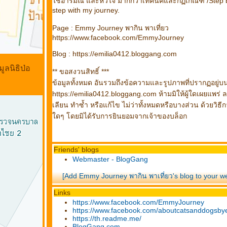
ช้อารมณ์ และหัวใจ มากกว่าเทคนิคและกฏเกณฑ์ /Step 
step with my journey.
Page : Emmy Journey พากิน พาเที่ยว
https://www.facebook.com/EmmyJourney
Blog : https://emilia0412.bloggang.com
ลนิธิป่อ
** ขอสงวนสิทธิ์ ***
ข้อมูลทั้งหมด อันรวมถึงข้อความและรูปภาพที่ปรากฏอยู่บ
https://emilia0412.bloggang.com ห้ามมิให้ผู้ใดเผยแพร่ 
เลียน ทำซ้ำ หรือแก้ไข ไม่ว่าทั้งหมดหรือบางส่วน ด้วยวิธี
ดๆ โดยมิได้รับการยินยอมจากเจ้าของบล็อก
Friends' blogs
Webmaster - BlogGang
[Add Emmy Journey พากิน พาเที่ยว's blog to your w
Links
https://www.facebook.com/EmmyJourney
https://www.facebook.com/aboutcatsanddogsb
https://th.readme.me/
BlogGang.com