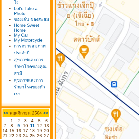
จ
Let's Take a
Photo
ของเล่น ของสะสม
Home Sweet
Home
My Car
My Motorcycle
การตรวจสุขภาพ
ประจำปี
สุขภาพและการ
รักษาโรคของคุณ
สามี
สุขภาพและการ
รักษาโรคของตัว
เรา
<<
พฤศจิกายน 2564
>>
1
2
3
4
5
6
7
8
9
10
11
12
13
14
15
16
17
18
19
20
21
22
23
24
25
26
27