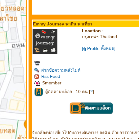
Emmy Journey พากิน พาเที่ยว
Location :
กรุงเทพฯ Thailand
[ดู Profile ทั้งหมด]
ฝากข้อความหลังไมค์
Rss Feed
Smember
ผู้ติดตามบล็อก : 10 คน [
?
]
จับกล้องท่องเที่ยวไปกับการเดินทางของฉัน ด้วยการถ่ายภา