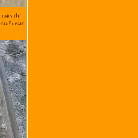
แต่เราไม่
ในขนมจีบหมด