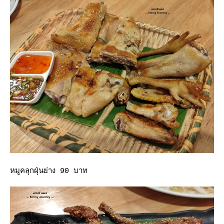
หมูคลุกฝุ่นย่าง 90 บาท