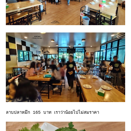
ลาบปลาหมึก 165 บาท เราว่าน้อยไปไม่สมราคา