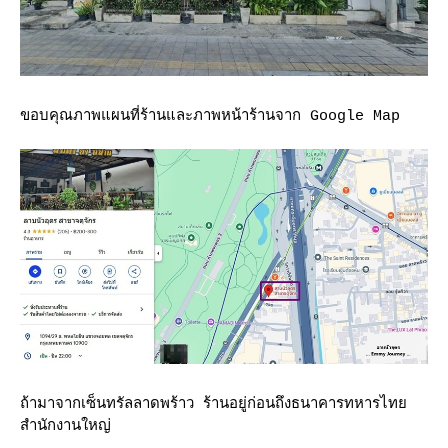
ขอบคุณภาพแผนที่ร้านและภาพหน้าร้านจาก Google Map
ถ้ามาจากเซ็นทรัลลาดพร้าว ร้านอยู่ก่อนถึงธนาคารทหารไท
สำนักงานใหญ่