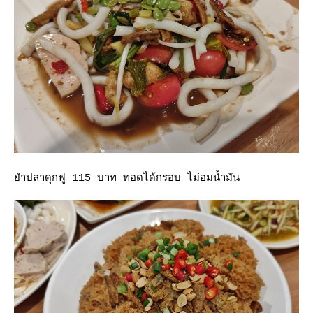
ำปลาดุกฟู 115 บาท ทอดได้กรอบ ไม่อมน้ำมัน