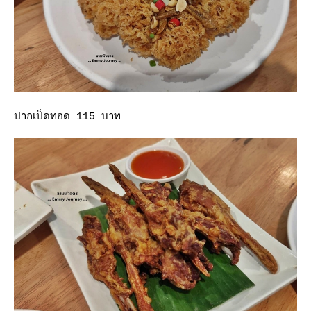
ปากเป็ดทอด 115 บาท