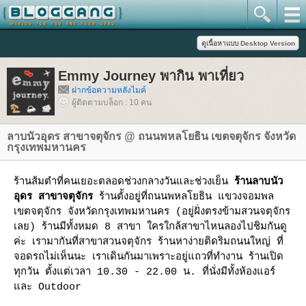
Emmy Journey พากิน พาเที่ยว
ฝากข้อความหลังไมค์
ผู้ติดตามบล็อก : 10 คน
ลาบนัวอุดร สาขาจตุจักร @ ถนนพหลโยธิน เขตจตุจักร จังหวัด
กรุงเทพมหานคร
ร้านส้มตำที่คนเยอะตลอดช่วงกลางวันและช่วงเย็น
ร้านลาบนัว
อุดร สาขาจตุจักร
ร้านตั้งอยู่ที่ถนนพหลโยธิน แขวงจอมพล
เขตจตุจักร จังหวัดกรุงเทพมหานคร (อยู่ฝั่งตรงข้ามสวนจตุจักร
เลย) ร้านมีทั้งหมด 8 สาขา ใครใกล้สาขาไหนลองไปชิมกันดู
ค่ะ เรามากันที่สาขาสวนจตุจักร ร้านหาง่ายติดริมถนนใหญ่ ที่
จอดรถไม่เห็นนะ เราเดินกันมาเพราะอยู่แถวที่ทำงาน ร้านเปิด
ทุกวัน ตั้งแต่เวลา 10.30 - 22.00 น. ที่นั่งมีทั้งห้องแอร์
ละ Outdoor