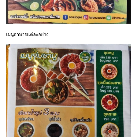
เมนูอาหารแต่ละอย่าง