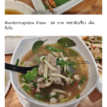
ต้มแซ่บกระดูกอ่อน ถ้วยละ 90 บาท รสชาติเปรี้ยว เค็ม
ถึงใจ