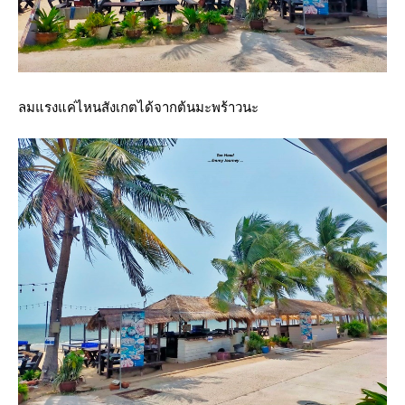
ลมแรงแค่ไหนสังเกตได้จากต้นมะพร้าวนะ