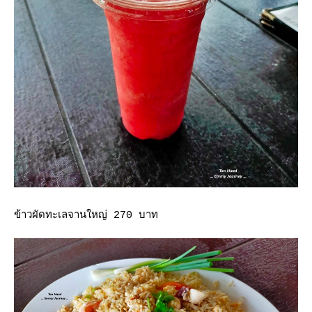
ข้าวผัดทะเลจานใหญ่ 270 บาท