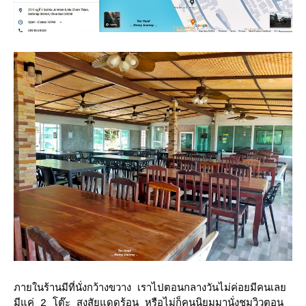
ภายในร้านมีที่นั่งกว้างขวาง เราไปตอนกลางวันไม่ค่อยมีคนเล
มีแค่ 2 โต๊ะ สงสัยแดดร้อน หรือไม่ก็คนนิยมมานั่งชมวิวตอน