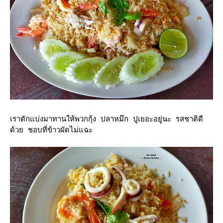
เราตักแบ่งมาทานให้พวกกุ้ง ปลาหมึก ปูเยอะอยู่นะ รสชาติดี
ด้วย ชอบที่ข้าวผัดไม่แฉะ