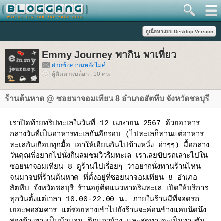
Emmy Journey พากิน พาเที่ยว
ฝากข้อความหลังไมค์
ผู้ติดตามบล็อก : 10 คน
ร้านต้นหาด @ ซอยนาจอมเทียน 8 อำเภอสัตหีบ จังหวัดชลบุรี
เราปิดท้ายทริปทะเลในวันที่ 12 เมษายน 2567 ด้วยอาหาร
กลางวันที่เป็นอาหารทะเลกันอีกรอบ (ไปทะเลก็ทานแต่อาหาร
ทะเลกันเกือบทุกมื้อ เอาให้เอียนกันไปข้างหนึ่ง ฮ่าๆๆ) มื้อกลาง
วันคุณพี่อยากไปนั่งกินลมชมวิวริมทะเล เราเลยขับรถเลาะไปใน
ซอยนาจอมเทียน 8 ดูร้านไปเรื่อยๆ ว่าอยากนั่งทานร้านไหน
จนมาจบที่ร้านต้นหาด ที่ตั้งอยู่ที่ซอยนาจอมเทียน 8 อำเภอ
สัตหีบ จังหวัดชลบุรี ร้านอยู่ติดแนวหาดริมทะเล เปิดให้บริการ
ทุกวันตั้งแต่เวลา 10.00-22.00 น. ภายในร้านมีที่จอดรถ
เยอะพอสมควร แต่ซอยทางเข้าไปยังร้านจะค่อนข้างแคบนิดนึง