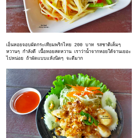
เอ็นหอยจอบผัดกระเทียมพริกไทย 200 บาท รสชาติเค็มๆ
หวานๆ กำลังดี เนื้อหอยสดหวาน เราว่าน้ำจากหอยใต้จานเยอะ
ไปหน่อย ถ้าผัดแบบแห้งนิดๆ จะดีมาก