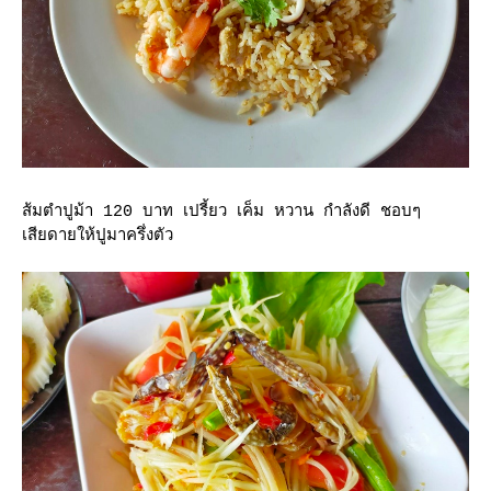
ส้มตำปูม้า 120 บาท เปรี้ยว เค็ม หวาน กำลังดี ชอบๆ
เสียดายให้ปูมาครึ่งตัว