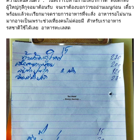
ความเห็นส่วนตัว : วันที่เราไปทานร้านให้บริการดี ทั้งเด็กทั้ง
ผู้ใหญ่กุลีกุจอมาต้อนรับ จนเราต้องบอกว่าขออ่านเมนูก่อน เดี๋ยว
พร้อมแล้วจะเรียกมาจดรายการอาหารที่จะสั่ง อาหารรอไม่นาน
มากอาจเป็นเพราะช่วงเที่ยงคนไม่ค่อยมี สำหรับเราอาหาร
รสชาติใช้ได้เลย อาหารทะเลสด