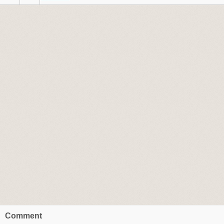
Comment