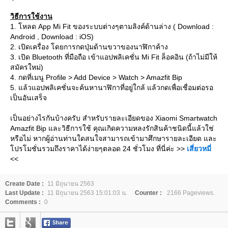
วิธีการใช้งาน
1. โหลด App Mi Fit ของระบบต่างๆตามลิงค์ด้านล่าง ( Download :
Android , Download : iOS)
2. เปิดเครื่อง โดยการกดปุ่มด้านขวาของนาฬิกาค้าง
3. เปิด Bluetooth ที่มือถือ เข้าแอปพลิเคชั่น Mi Fit ล็อคอิน (ถ้าไม่มีให้
สมัครใหม่)
4. กดที่เมนู Profile > Add Device > Watch > Amazfit Bip
5. แล้วแอปพลิเคชั่นจะค้นหานาฬิกาที่อยู่ใกล้ แล้วกดเพื่อเชื่อมต่อรอ
เป็นอันเสร็จ
เป็นอย่างไรกันบ้างครับ สำหรับรายละเอียดของ Xiaomi Smartwatch
Amazfit Bip และวิธีการใช้ คุณเกิดความหลงรักสินค้าชนิดนี้แล้วใช่
หรือไม่ หากผู้อ่านท่านใดสนใจสามารถเข้ามาศึกษารายละเอียด และ
ปรโมชั่นรวมถึงราคาได้ง่ายๆตลอด 24 ชั่วโมง ที่นี่ค่ะ >>
เสี่ยวหมี่
<<
Create Date :
11 มิถุนายน 2563
Last Update :
11 มิถุนายน 2563 15:01:03 น.
Counter :
2166 Pageviews.
Comments :
0