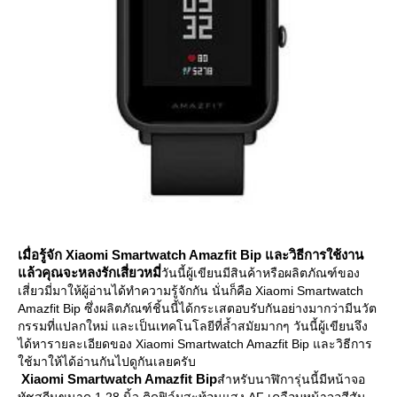
เมื่อรู้จัก Xiaomi Smartwatch Amazfit Bip และวิธีการใช้งาน
ล้วคุณจะหลงรัก
เสี่ยวหมี่
วันนี้ผู้เขียนมีสินค้าหรือผลิตภัณฑ์ของ
เสี่ยวมี่มาให้ผู้อ่านได้ทำความรู้จักกัน นั่นก็คือ Xiaomi Smartwatch
Amazfit Bip ซึ่งผลิตภัณฑ์ชิ้นนี้ได้กระเสตอบรับกันอย่างมากว่ามีนวัต
กรรมที่แปลกใหม่ และเป็นเทคโนโลยีที่ล้ำสมัยมากๆ วันนี้ผู้เขียนจึง
ได้หารายละเอียดของ Xiaomi Smartwatch Amazfit Bip และวิธีการ
ช้มาให้ได้อ่านกันไปดูกันเลยครับ
Xiaomi
Smartwatch Amazfit Bip
สำหรับนาฬิการุ่นนี้มีหน้าจอ
ทัชสกีนขนาด 1.28 นิ้ว ติดฟิล์มสะท้อนแสง AF เคลือบหน้าจอสีสัน