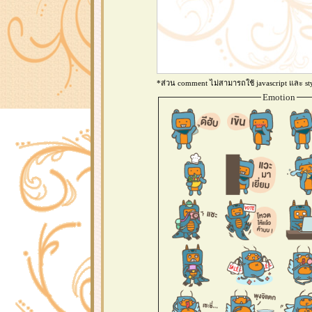
*ส่วน comment ไม่สามารถใช้ javascript และ sty
Emotion