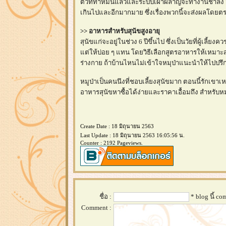
ตัวที่ทำหมันแล้วและระบบเผาผลาญจะทำงานช้าลง จะ
เกินไปและอีกมากมาย ซึ่งเรื่องพวกนี้จะส่งผลโดย
>> อาหารสำหรับสุนัขสูงอายุ
สุนัขแก่จะอยู่ในช่วง 6 ปีขึ้นไป ซึ่งเป็นวัยที่ผู้เล
ต่ให้บ่อย ๆ แทน โดยวิธีเลือกสูตรอาหารให้เหมา
ร่างกาย ถ้าบ้านไหนไม่เข้าใจหมุป่าแนะนำให้ไปปร
หมูป่าเป็นคนนึงที่ชอบเลี้ยงสุนัขมาก ตอนนี้รักเขา
อาหารสุนัขหาซื้อได้ง่ายและราคาเอื้อมถึง สำหรับหมุ
Create Date : 18 มิถุนายน 2563
Last Update : 18 มิถุนายน 2563 16:05:56 น.
Counter : 2192 Pageviews.
ชื่อ :
* blog นี้ c
Comment :