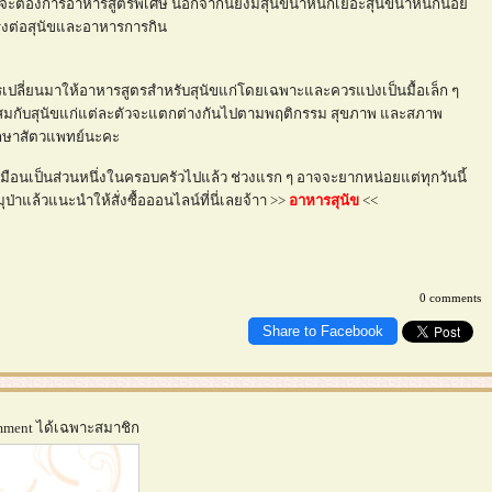
ต้องการอาหารสูตรพิเศษ นอกจากนี้ยังมีสุนัขน้ำหนักเยอะสุนัขน้ำหนักน้อ
ตรงต่อสุนัขและอาหารการกิน
ี้ยงควรเปลี่ยนมาให้อาหารสูตรสำหรับสุนัขแก่โดยเฉพาะและควรแบ่งเป็นมื้อเล็ก ๆ
ะสมกับสุนัขแก่แต่ละตัวจะแตกต่างกันไปตามพฤติกรรม สุขภาพ และสภาพ
ึกษาสัตวแพทย์นะคะ
เหมือนเป็นส่วนหนึ่งในครอบครัวไปแล้ว ช่วงแรก ๆ อาจจะยากหน่อยแต่ทุกวันนี้
ป่าแล้วแนะนำให้สั่งซื้อออนไลน์ที่นี่เลยจ้าา >>
อาหารสุนัข
<<
0 comments
Share to Facebook
omment ได้เฉพาะสมาชิก