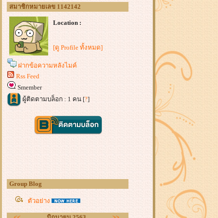
สมาชิกหมายเลข 1142142
Location :
[ดู Profile ทั้งหมด]
ฝากข้อความหลังไมค์
Rss Feed
Smember
ผู้ติดตามบล็อก : 1 คน [
?
]
Group Blog
ตัวอย่าง
<<
มิถุนายน 2563
>>