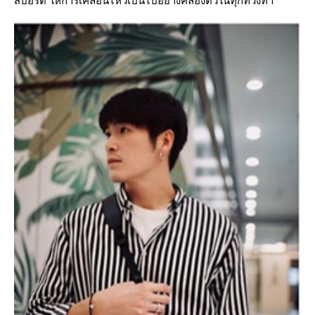
สปอร์ต ให้การเคลื่อนไหวเป็นไปอย่างคล่องตัวในทุกท่วงท่า