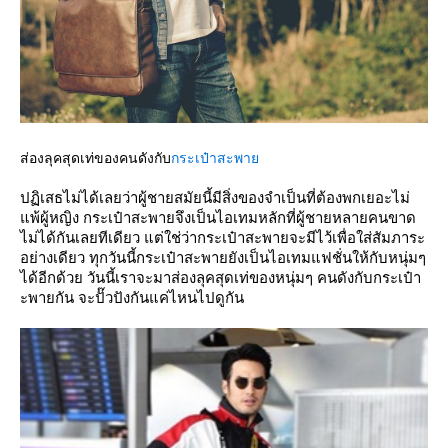
ส่องลุคสุดเท่ของคนดังกับ
กระเป๋าสะพา
ปฏิเสธไม่ได้เลยว่าผู้ชายสมัยนี้มีสิ่งของจำเป็นที่ต้องพกเยอะไม่
พ้ผู้หญิง กระเป๋าสะพายจึงเป็นไอเทมหลักที่ผู้ชายหลายคนขาด
ไม่ได้กันเลยทีเดียว แต่ใช่ว่ากระเป๋าสะพายจะมีไว้เพื่อใส่สัมภาระ
อย่างเดียว ทุกวันนี้กระเป๋าสะพายยังเป็นไอเทมแฟชั่นให้กับหนุ่มๆ
ได้อีกด้วย วันนี้เราจะมาส่องลุคสุดเท่ของหนุ่มๆ คนดังกับกระเป๋า
ะพายกัน จะปั๊วปังกันแค่ไหนไปดูกัน