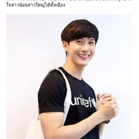
จสาวน้อยสาวใหญ่ได้ทั้งเมือง