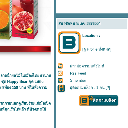
สมาชิกหมายเลข 3876554
Location :
[ดู Profile ทั้งหมด]
ฝากข้อความหลังไมค์
Rss Feed
นำตลาดน้ำผลไม้ในเมืองไทยมานาน
Smember
 ชุด Happy Bear ชุด Little
เพียง 159 บาท ที่ให้ทั้งความ
ผู้ติดตามบล็อก : 1 คน [
?
]
ายนอกดูเรียบง่ายแต่เมื่อเปิด
คุณรักได้แล้ว ที่ห้างเทสโก้