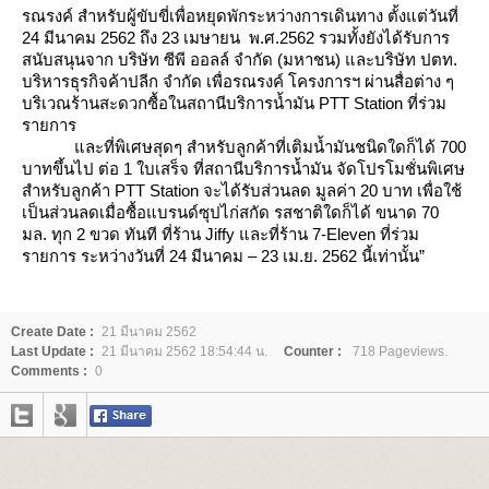
รณรงค์ สำหรับผู้ขับขี่เพื่อหยุดพักระหว่างการเดินทาง ตั้งแต่วันที่
24 มีนาคม 2562 ถึง 23 เมษายน พ.ศ.2562 รวมทั้งยังได้รับการ
สนับสนุนจาก บริษัท ซีพี ออลล์ จำกัด (มหาชน) และบริษัท ปตท.
บริหารธุรกิจค้าปลีก จำกัด เพื่อรณรงค์ โครงการฯ ผ่านสื่อต่าง ๆ
บริเวณร้านสะดวกซื้อในสถานีบริการน้ำมัน PTT Station ที่ร่วม
รายการ
ละที่พิเศษสุดๆ สำหรับลูกค้าที่เติมน้ำมันชนิดใดก็ได้ 700
บาทขึ้นไป ต่อ 1 ใบเสร็จ ที่สถานีบริการน้ำมัน จัดโปรโมชั่นพิเศษ
สำหรับลูกค้า PTT Station จะได้รับส่วนลด มูลค่า 20 บาท เพื่อใช้
เป็นส่วนลดเมื่อซื้อแบรนด์ซุปไก่สกัด รสชาติใดก็ได้ ขนาด 70
มล. ทุก 2 ขวด ทันที ที่ร้าน Jiffy และที่ร้าน 7-Eleven ที่ร่วม
รายการ ระหว่างวันที่ 24 มีนาคม – 23 เม.ย. 2562 นี้เท่านั้น”
Create Date :
21 มีนาคม 2562
Last Update :
21 มีนาคม 2562 18:54:44 น.
Counter :
718 Pageviews.
Comments :
0