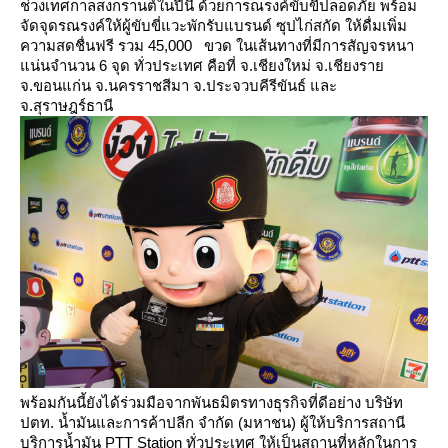
ช่วงเทศกาลสงกรานต์ในปีนี้ ด้วยการณรงค์ขับขี่ปลอดภัย พร้อม
จัดจุดรณรงค์ให้ผู้ขับขี่แวะพักรับแบรนด์ ซุปไก่สกัด ให้ดื่มเพิ่ม
ความสดชื่นฟรี รวม 45,000 ขวด ในเส้นทางที่มีการสัญจรหนา
น่นจำนวน 6 จุด ทั่วประเทศ คือที่ จ.เชียงใหม่ จ.เชียงรา
จ.ขอนแก่น จ.นครราชสีมา จ.ประจวบคีรีขันธ์ และ
จ.สุราษฎร์ธานี
พร้อมกันนี้ยังได้ร่วมมือจากพันธมิตรทางธุรกิจที่ดีอย่าง บริษัท
ปตท. น้ำมันและการค้าปลีก จำกัด (มหาชน) ผู้ให้บริการสถานี
บริการน้ำมัน PTT Station ทั่วประเทศ ให้เป็นสถานที่หลักในการ