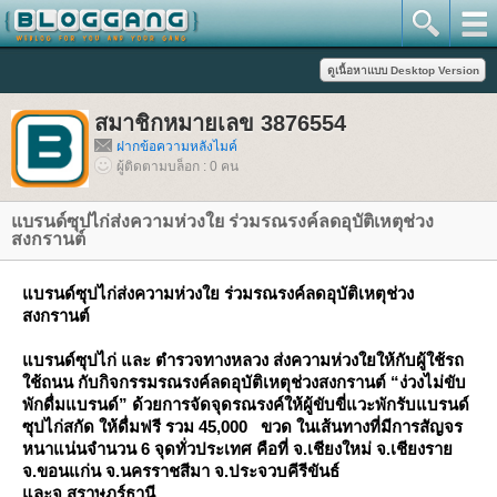
สมาชิกหมายเลข 3876554
ฝากข้อความหลังไมค์
ผู้ติดตามบล็อก : 0 คน
บรนด์ซุปไก่ส่งความห่วงใย ร่วมรณรงค์ลดอุบัติเหตุช่วง
สงกรานต์
บรนด์ซุปไก่ส่งความห่วงใย ร่วมรณรงค์ลดอุบัติเหตุช่วง
สงกรานต์
บรนด์ซุปไก่ และ ตำรวจทางหลวง ส่งความห่วงใยให้กับผู้ใช้รถ
ช้ถนน กับกิจกรรมรณรงค์ลดอุบัติเหตุช่วงสงกรานต์ “ง่วงไม่ขับ
พักดื่มแบรนด์” ด้วยการจัดจุดรณรงค์ให้ผู้ขับขี่แวะพักรับแบรนด์
ซุปไก่สกัด ให้ดื่มฟรี รวม 45,000 ขวด ในเส้นทางที่มีการสัญจร
หนาแน่นจำนวน 6 จุดทั่วประเทศ คือที่ จ.เชียงใหม่ จ.เชียงรา
จ.ขอนแก่น จ.นครราชสีมา จ.ประจวบคีรีขันธ์
ละจ.สุราษฎร์ธานี