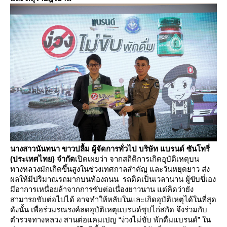
นางสาวนันทนา ขาวปลื้ม ผู้จัดการทั่วไป บริษัท แบรนด์ ซันโทรี่
(ประเทศไทย)
จำกัด
เปิดเผยว่า จากสถิติการเกิดอุบัติเหตุบน
ทางหลวงมักเกิดขึ้นสูงในช่วงเทศกาลสำคัญ และวันหยุดยาว ส่ง
ผลให้มีปริมาณรถมากบนท้องถนน รถติดเป็นเวลานาน ผู้ขับขี่เอง
มีอาการเหนื่อยล้าจากการขับต่อเนื่องยาวนาน แต่คิดว่ายัง
สามารถขับต่อไปได้ อาจทำให้หลับในและเกิดอุบัติเหตุได้ในที่สุด
ดังนั้น เพื่อร่วมรณรงค์ลดอุบัติเหตุแบรนด์ซุปไก่สกัด จึงร่วมกับ
ตำรวจทางหลวง สานต่อแคมเปญ “ง่วงไม่ขับ พักดื่มแบรนด์” ใน