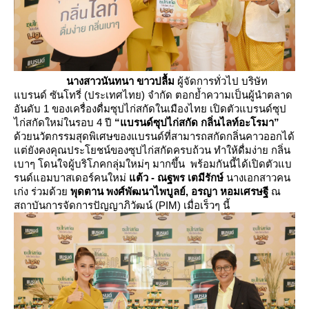
นางสาวนันทนา ขาวปลื้ม
ผู้จัดการทั่วไป บริษัท
บรนด์ ซันโทรี่ (ประเทศไทย) จำกัด ตอกย้ำความเป็นผู้นำตลาด
อันดับ 1 ของเครื่องดื่มซุปไก่สกัดในเมืองไทย เปิดตัวแบรนด์ซุป
ไก่สกัดใหม่ในรอบ 4 ปี
“แบรนด์ซุปไก่
สกัด กลิ่นไลท์อะโรมา”
ด้วยนวัตกรรมสุดพิเศษของแบรนด์ที่สามารถสกัดกลิ่นคาวออกได้
ต่ยังคงคุณประโยชน์ของซุปไก่สกัดครบถ้วน ทำให้ดื่มง่าย กลิ่น
เบาๆ โดนใจผู้บริโภคกลุ่มใหม่ๆ มากขึ้น พร้อมกันนี้ได้เปิดตัวแบ
รนด์แอมบาสเดอร์คนใหม่
ต้ว
- ณฐพร เตมีรักษ์
นางเอกสาวคน
เก่ง ร่วมด้ว
พุดตาน พงศ์พัฒนาไพบูลย์
, อรญา หอมเศรษฐี
ณ
สถาบันการจัดการปัญญาภิวัฒน์ (PIM) เมื่อเร็วๆ นี้