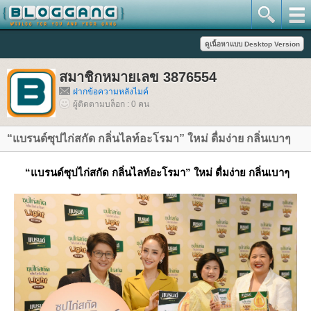
สมาชิกหมายเลข 3876554
ฝากข้อความหลังไมค์
ผู้ติดตามบล็อก : 0 คน
“แบรนด์ซุปไก่สกัด กลิ่นไลท์อะโรมา” ใหม่ ดื่มง่าย กลิ่นเบาๆ
“แบรนด์ซุปไก่สกัด กลิ่นไลท์อะโรมา” ใหม่ ดื่มง่าย กลิ่นเบาๆ