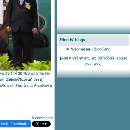
Webmaster - BlogGang
[Add สมาชิกหมายเลข 3876554's blog to
your web]
ป์”ครั้งที่ 30 ฟิตสมองก่อนสอบ
สตร์
มิสเตอร์วินเซนต์ เกา
ผู้
รียน เฝ้ารับเสด็จ ณ ห้องประชุม
0 comments
are to Facebook