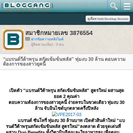
สมาชิกหมายเลข 3876554
ฝากข้อความหลังไมค์
ผู้ติดตามบล็อก : 0 คน
“แบรนด์วีต้าพรุน สกัดเข้มข้นพลัส” ทุ่มงบ 30 ล้าน ตอบความ
ต้องการของสาวยุคนี้
เปิดตัว
“แบรนด์วีต้าพรุน สกัดเข้มข้นพลัส” สูตรใหม่ ผสานสุด
อด 2 คุณค่า
ตอบความต้องการของสาวยุคนี้ ง่ายครบในขวดเดียว ทุ่มงบ 30
ล้าน
จับอินไซด์บุกตลาดครึ่งปีหลัง
บรนด์ ซันโทรี่ ทุ่มงบ 30 ล้านบาท เปิดตัวสินค้าใหม่
“แบ
รนด์วีต้าพรุนสกัด
เข้มข้นพลัส สูตรใหม่
”ลงตลาด ด้วยจุดเด่นที่
ผสาน Duo Benefits ทั้งวิตามินอีสูงและใยอาหารสูง เพื่อตอบ