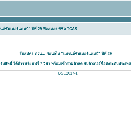
รนด์ซัมเมอร์แคมป์” ปีที่ 29 ฟิตสมอง พิชิต TCAS
รีบสมัคร ด่วน... ก่อนเต็ม
“แบรนด์ซัมเมอร์แคมป์” ปีที่ 29
รับสิทธิ์ ได้ตำราเรียนฟรี 7 วิชา พร้อมเข้าร่วมติวสด กับติวเตอร์ชื่อดังระดับประเทศ