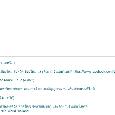
 (ภาคเหนือ)
ยงใหม่ จังหวัดเชียงใหม่ และติวผ่านอินเตอร์เนตที่
https://www.facebook.com
0 (ภาคกลาง และกรุงเทพฯ)
ิ มหาวิทยาลัยเกษตรศาสตร์ และส่งสัญญาณผ่านเครือข่ายนนทรีไลฟ์
0 (ภาคใต้)
รัลเฟสติวัล หาดใหญ่ จังหวัดสงขลา และติวผ่านอินเตอร์เนตที่
ANDSWorldThailand