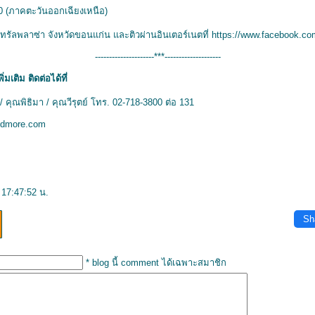
60 (ภาคตะวันออกเฉียงเหนือ)
ทรัลพลาซ่า จังหวัดขอนแก่น และติวผ่านอินเตอร์เนตที่
https://www.facebook.c
---------------------***--------------------
มเติม ติดต่อได้ที่
/ คุณพิธิมา / คุณวีรุตย์ โทร. 02-718-3800 ต่อ 131
ndmore.com
 17:47:52 น.
Sh
* blog นี้ comment ได้เฉพาะสมาชิก