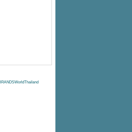
/BRANDSWorldThailand