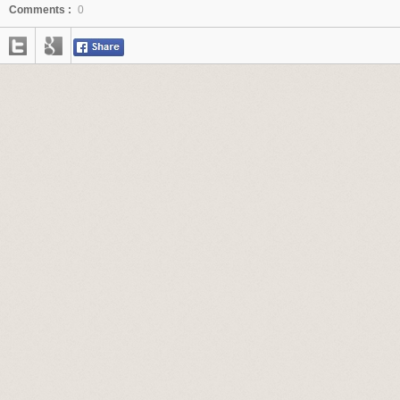
Comments :
0