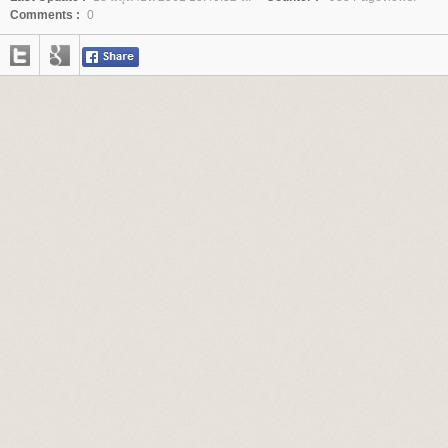
Comments :
0