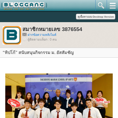
สมาชิกหมายเลข 3876554
ฝากข้อความหลังไมค์
ผู้ติดตามบล็อก : 0 คน
“ทิปโก้” สนับสนุนกิจกรรม ม. อัสสัมชัญ