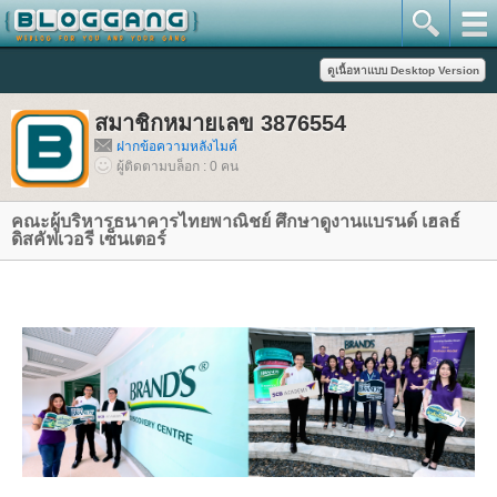
สมาชิกหมายเลข 3876554
ฝากข้อความหลังไมค์
ผู้ติดตามบล็อก : 0 คน
คณะผู้บริหารธนาคารไทยพาณิชย์ ศึกษาดูงานแบรนด์ เฮลธ์
ดิสคัฟเวอรี เซ็นเตอร์