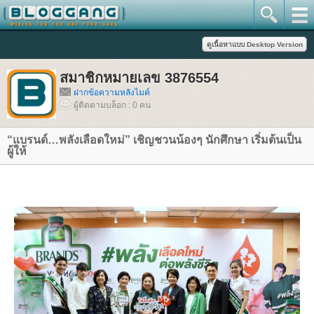
สมาชิกหมายเลข 3876554
ฝากข้อความหลังไมค์
ผู้ติดตามบล็อก : 0 คน
“แบรนด์…พลังเลือดใหม่” เชิญชวนน้องๆ นักศึกษา เริ่มต้นเป็น
ผู้ให้