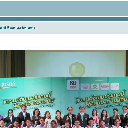
คมป์ ฟิตสมองก่อนสอบ