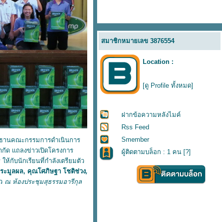
สมาชิกหมายเลข 3876554
Location :
[ดู Profile ทั้งหมด]
ฝากข้อความหลังไมค์
Rss Feed
Smember
ระธานคณะกรรมการดำเนินการ
จำกัด แถลงข่าวเปิดโครงการ
ผู้ติดตามบล็อก : 1 คน [
?
]
ให้กับนักเรียนที่กำลังเตรียมตัว
ประมูลผล
,
คุณโศภิษฐา โชติช่วง
,
าว
ณ ห้องประชุมสุธรรมอารีกุล