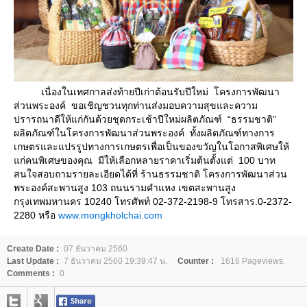
เนื่องในเทศกาลส่งท้ายปีเก่าต้อนรับปีใหม่ โครงการพัฒนา
ส่วนพระองค์ ขอเชิญชวนทุกท่านส่งมอบความสุขและความ
ปรารถนาดีให้แก่กันด้วยชุดกระเช้าปีใหม่ผลิตภัณฑ์ “ธรรมชาติ”
ผลิตภัณฑ์ในโครงการพัฒนาส่วนพระองค์ ทั้งผลิตภัณฑ์ทางการ
เกษตรและแปรรูปทางการเกษตรเพื่อเป็นของขวัญในโอกาสพิเศษให้
ก่คนพิเศษของคุณ มีให้เลือกหลายราคาเริ่มต้นตั้งแต่ 100 บาท
สนใจสอบถามรายละเอียดได้ที่ ร้านธรรมชาติ โครงการพัฒนาส่วน
พระองค์สะพานสูง 103 ถนนรามคำแหง เขตสะพานสูง
กรุงเทพมหานคร 10240 โทรศัพท์ 02-372-2198-9 โทรสาร.0-2372-
2280 หรือ
www.mongkholchai.com
Create Date :
07 ธันวาคม 2560
Last Update :
7 ธันวาคม 2560 19:39:47 น.
Counter :
1616 Pageviews.
Comments :
0