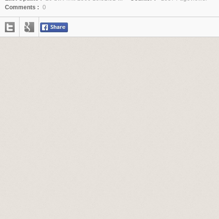
Comments :
0