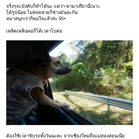
จริงๆจะบังคับก็ทำได้นะ แต่ว่า พามาเที่ยวนี่เนาะ
ได้รูปน้อย ไม่ค่อยสวยก็ช่างมันละกัน
หมาสนุกเราก็พอใจแล้วล่ะ 55+
เพลิดเพลินพอก็ได้เวลาไปต่อ
ต้องใช้เวลาขับรถทั้งวันนะคะ จากเชียงใหม่ถึงแม่ฮ่องสอนเนี่