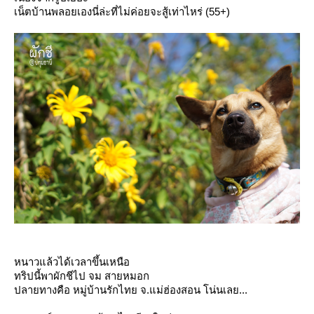
เน็ตบ้านพลอยเองนี่ล่ะที่ไม่ค่อยจะสู้เท่าไหร่ (55+)
หนาวแล้วได้เวลาขึ้นเหนือ
ทริปนี้พาผักชีไป จม สายหมอก
ปลายทางคือ หมู่บ้านรักไทย จ.แม่ฮ่องสอน โน่นเลย...