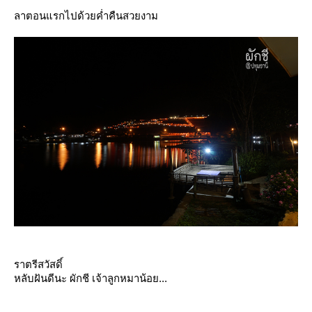
ลาตอนแรกไปด้วยค่ำคืนสวยงาม
ราตรีสวัสดิ์
หลับฝันดีนะ ผักชี เจ้าลูกหมาน้อย...