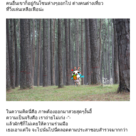
คนอื่นเขาก็อยู่กันโซนห่างๆออกไป ต่างคนต่างเที่ยว
ที่วิ่งเล่นเหลือเฟือน่ะ
นความคิดนี่คือ ภาพต้องออกมาสวยสุดๆงั้นงี้
ความเป็นจริงคือ เราถ่ายไม่เก่ง -"-
ล้วผักชีก็ไม่เคยให้ความร่วมมือ
เธอเอาแต่ใจ จะไปนั่นไปนี่ตลอดตามประสาชอบสำรวจมากกว่า