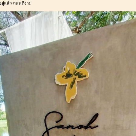
อยู่แล้ว ถนนดีงาม