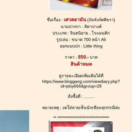
เศวตธามัน
ชื่อเรื่อง :
(บัลลังก์ศศิธรา)
นามปากกา : สิตาปางค์
ประเภท : จินตนิยาย , โรแมนติก
รูปเล่ม : ขนาด 700 หน้า A5
ออกแบบปก : Little thing
850.-
ราคา :
บาท
สินค้าหมด
ดูรายละเอียดเพิ่มเติมได้ที่
https://www.bloggang.com/viewdiary.php?
id=ploy666&group=28
สั่งซื้อที่ : .........
หมายเหตุ : งดใส่ลายเซ็นนักเขียนทุกกรณีค่ะ
** ***********************************