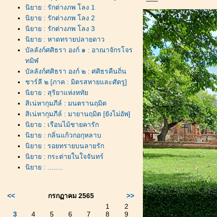
นิยาย : รักต่างภพ โลง 1
นิยาย : รักต่างภพ โลง 2
นิยาย : รักต่างภพ โลง 3
นิยาย : หาดทรายปลายดาว
บัลลังก์ศศิธรา องก์ ๑ : อาณาจักรโจร
ทมิฬ
บัลลังก์ศศิธรา องก์ ๒ : ศศิธรคืนถิ่น
ชาร์ลี ๒ [ภาค : มิตรสหายและศัตรู]
นิยาย : สุริยาแห่งหทั
สิเน่หากุมภีล์ : มนตรานฤมิต
สิเน่หากุมภีล์ : มายานฤมิต [ยังไม่อัพ]
นิยาย : เรือนไม้ชายคารัก
นิยาย : กลิ่นแก้วกอกุหลาบ
นิยาย : รอยทรายบนลายรัก
นิยาย : กระต่ายในใจจันทร์
นิยาย : ........
<<
กรกฏาคม 2565
>>
1
2
3
4
5
6
7
8
9