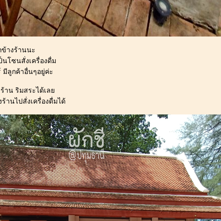
กข้างร้านนะ
ป็นโซนสั่งเครื่องดื่ม
ีลูกค้าอื่นๆอยู่ค่ะ
งร้าน ริมสระได้เล
้านไปสั่งเครื่องดื่มได้