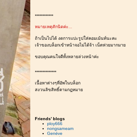
************
หมายเหตุสักนิดค่ะ...
ถ้าเป็นไปได้ งดการแปะรูปใส่คอมเม้นท์นะคะ
เจ้าของบล็อกเข้าหน้าจอไม่ได้จ้า เน็ตห่วยมากมา
ขอบคุณคนใจดีทั้งหลายล่วงหน้าค่ะ
**************
เนื้อหาต่างๆที่อัพในบล็อก
สงวนลิขสิทธิ์ตามกฎหมา
Friends' blogs
ploy666
nongsameam
Genéve