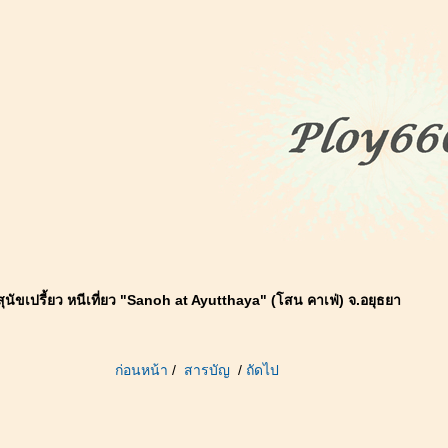
ุนัขเปรี้ยว หนีเที่ยว "Sanoh at Ayutthaya" (โสน คาเฟ่) จ.อยุธยา
ก่อนหน้า
/
สารบัญ
/
ถัดไป