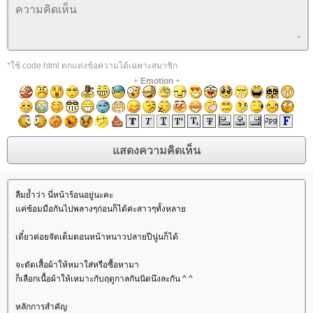
*ใช้ code html ตกแต่งข้อความได้เฉพาะสมาชิก
+
Emotion
+
ลืมย้ำว่า นี่หน้าร้อนอยู่นะคะ
ค่ซ้อมมือกันไปพลางๆก่อนก็ได้ค่ะสาวๆทั้งหลา
เดี๋ยวค่อยจัดเต็มตอนหน้าหนาวปลายปีนู่นก็ได้
จะตัดเสื้อผ้าให้หมาใส่หรือซื้อหามา
ก็เลือกเนื้อผ้าให้เหมาะกับฤดูกาลกันนิดนึงละกัน ^ ^
หลักการสำคัญ