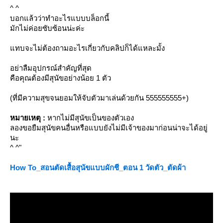
^ ^
บอกแล้วว่าทำอะไรแบบบล็อกนี้
มักไม่ค่อยซับซ้อนน่ะค่ะ
ทบจะไม่ต้องถามอะไรเกี่ยวกับคลิปก็ได้แหละมั้ง
อย่าลืมอุปกรณ์สำคัญที่สุด
คือคุณต้องมีสุนัขอย่างน้อย 1 ตัว
(ที่มีความสุขจนยอมให้จับตัวมาเล่นด้วยกัน 555555555+)
หมายเหตุ :
หากไม่มีสุนัขเป็นของตัวเอง
ลองขอยืมสุนัขคนอื่นหรือแบบยังไม่มีเจ้าของมาก่อนน่าจะได้อยู่
นะ
^ ^"
How To_สอนตัดเสื้อสุนัขแบบผักชี_ตอน 1 วัดตัว_ตัดผ้า