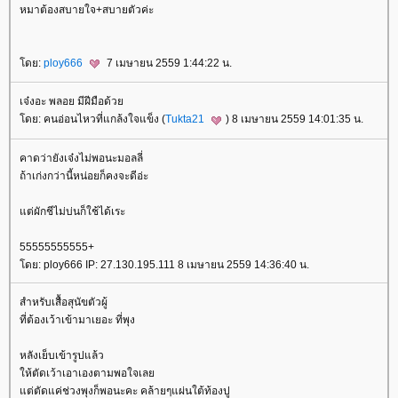
หมาต้องสบายใจ+สบายตัวค่ะ
ดย:
ploy666
7 เมษายน 2559 1:44:22 น.
เจ๋งอะ พลอย มีฝีมือด้ว
ดย: คนอ่อนไหวที่แกล้งใจแข็ง (
Tukta21
) 8 เมษายน 2559 14:01:35 น.
คาดว่ายังเจ๋งไม่พอนะมอลลี่
ถ้าเก่งกว่านี้หน่อยก็คงจะดีอ่ะ
ต่ผักชีไม่บ่นก็ใช้ได้เระ
55555555555+
ดย: ploy666 IP: 27.130.195.111 8 เมษายน 2559 14:36:40 น.
สำหรับเสื้อสุนัขตัวผู้
ที่ต้องเว้าเข้ามาเยอะ ที่พุง
หลังเย็บเข้ารูปแล้ว
ห้ตัดเว้าเอาเองตามพอใจเล
ต่ตัดแค่ช่วงพุงก็พอนะคะ คล้ายๆแผ่นใต้ท้องปู