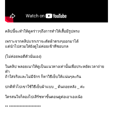
คลิปนี้จะทำให้ดูคร่าวๆถึงการทำให้เสื้อมีรูปทรง
เพราะจากคลิปแรกเราจะตัดผ้าตรงๆออกมาได้
ต่นำไปสวมใส่ยังดูไม่ค่อยเข้าทีชอบกล
(ไม่ค่อยพอดีตัวนั่นเอง)
นคลิป พลอยเนาให้ดูเป็นแนวทางเท่านั้นเพื่อประหยัดเวลาถ่า
ทำ
ถ้าใส่จริงและไม่มีจักร ก็หาวิธีเย็บให้แน่นๆละกัน
ปกติทั่วไปเขาใช้วิธีเย็บผ้าแบบ _ ด้นถอยหลัง _ ค่ะ
ครสนใจก็ลองไปเสิร์ชหาขั้นตอนดูต่อเอาเองเน้อ
** *********************