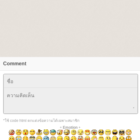
Comment
*ใช้ code html ตกแต่งข้อความได้เฉพาะสมาชิก
+
Emotion
+