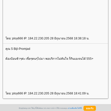
ดย: ploy666 IP: 184.22.230.205 28 มิถุนายน 2568 18:38:18 น.
คุณ S Bijl-Promjad
ต้องป้อนช้าๆค่ะ เขี่ยๆคนๆไปมา พอบริการไม่ทันใจ ก็กินเองจนได้ 555+
ดย: ploy666 IP: 184.22.230.205 28 มิถุนายน 2568 18:41:09 น.
BlogGang.com ใช้คุกกี้เพื่อพัฒนาประสบการณ์การใช้งานของคุณ
อ่านเพิ่มเติมได้ที่นี่