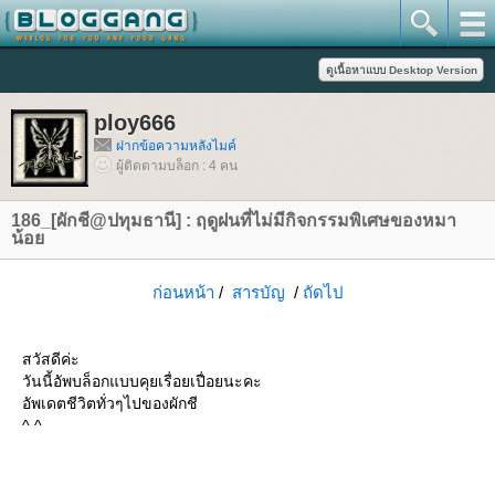
ploy666
ฝากข้อความหลังไมค์
ผู้ติดตามบล็อก : 4 คน
186_[ผักชี@ปทุมธานี] : ฤดูฝนที่ไม่มีกิจกรรมพิเศษของหมา
น้อ
ก่อนหน้า
/
สารบัญ
/
ถัดไป
สวัสดีค่ะ
วันนี้อัพบล็อกแบบคุยเรื่อยเปื่อยนะคะ
อัพเดตชีวิตทั่วๆไปของผักชี
^ ^