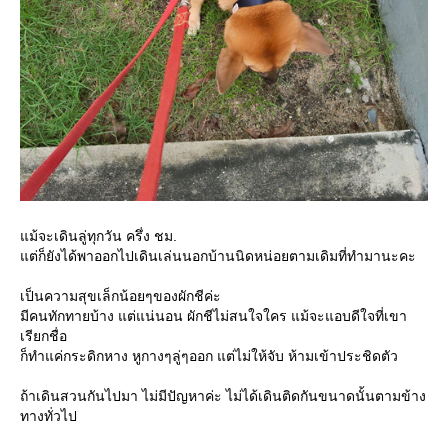
ม้จะเดินลู่ทุกวัน ครึ่ง ชม.
ต่ก็ยังได้พาออกไปเดินเล่นนอกบ้านนิดหน่อยตามเดิมที่ทำมานะคะ
เป็นความสุขเล็กน้อยๆของผักชีค่ะ
มีคนทักทายบ้าง แต่แน่นอน ผักชีไม่สนใจใคร แม้จะแอบดีใจที่เขา
เรียกชื่อ
ก็ทำแค่กระดิกหาง หูกางๆลู่ๆออก แต่ไม่ให้จับ ห้ามเข้าประชิดตัว
ถ้าเดินสวนกันไปมา ไม่มีปัญหาค่ะ ไม่ได้เดินติดกันขนาดนั้นตามข้าง
ทางทั่วไป