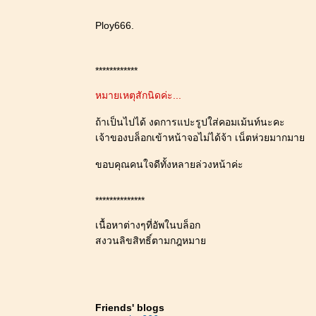
Ploy666.
************
หมายเหตุสักนิดค่ะ...
ถ้าเป็นไปได้ งดการแปะรูปใส่คอมเม้นท์นะคะ
เจ้าของบล็อกเข้าหน้าจอไม่ได้จ้า เน็ตห่วยมากมา
ขอบคุณคนใจดีทั้งหลายล่วงหน้าค่ะ
**************
เนื้อหาต่างๆที่อัพในบล็อก
สงวนลิขสิทธิ์ตามกฎหมา
Friends' blogs