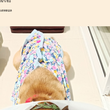
ฆ่าเชื้อ
ยาเดทตอล