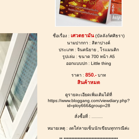
เศวตธามัน
ชื่อเรื่อง :
(บัลลังก์ศศิธรา)
นามปากกา : สิตาปางค์
ประเภท : จินตนิยาย , โรแมนติก
รูปเล่ม : ขนาด 700 หน้า A5
ออกแบบปก : Little thing
850.-
ราคา :
บาท
สินค้าหมด
ดูรายละเอียดเพิ่มเติมได้ที่
https://www.bloggang.com/viewdiary.php?
id=ploy666&group=28
สั่งซื้อที่ : .........
หมายเหตุ : งดใส่ลายเซ็นนักเขียนทุกกรณีค่ะ