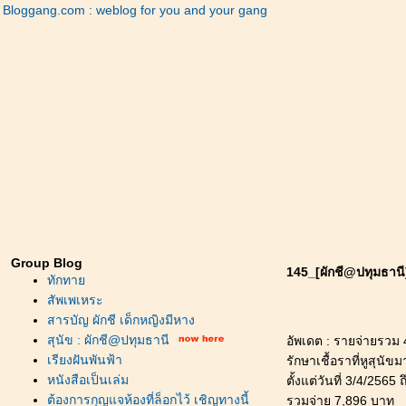
Bloggang.com : weblog for you and your gang
Group Blog
145_[ผักชี@ปทุมธานี] :
ทักทา
สัพเพเหระ
สารบัญ ผักชี เด็กหญิงมีหาง
สุนัข : ผักชี@ปทุมธานี
อัพเดต : รายจ่ายรวม 
เรียงฝันพันฟ้า
รักษาเชื้อราที่หูสุนัข
หนังสือเป็นเล่ม
ตั้งแต่วันที่ 3/4/2565 ถ
ต้องการกุญแจห้องที่ล็อกไว้ เชิญทางนี้
รวมจ่าย 7,896 บาท