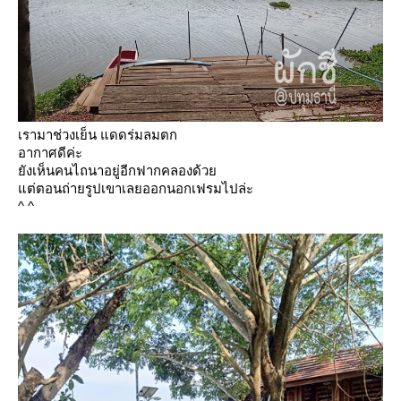
เรามาช่วงเย็น แดดร่มลมตก
อากาศดีค่ะ
ังเห็นคนไถนาอยู่อีกฟากคลองด้ว
ต่ตอนถ่ายรูปเขาเลยออกนอกเฟรมไปล่ะ
^ ^