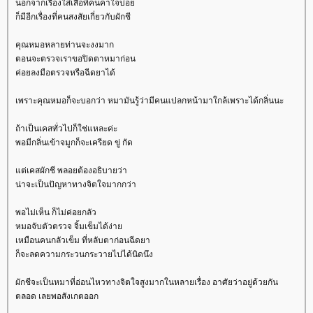
นอกจากเรื่องใส่เสื้อที่คนคาใจบ่อ
ก็มีอีกเรื่องที่คนสงสัยเกี่ยวกับผักชี
คุณหมอหลายท่านจะงงมาก
ตอนจะตรวจเราขอปิดตาหมาก่อน
ค่อยลงมือตรวจหรือฉีดยาได้
เพราะคุณหมอก็จะบอกว่า หมามันรู้ว่ามีคนแปลกหน้ามาใกล้เพราะได้กลิ่นนะ
ถ้าเป็นเคสทั่วไปก็ใช่แหละค่ะ
พอมีกลิ่นเข้าจมูกก็จะเครียด ขู่ กัด
ต่เคสผักชี พลอยต้องอธิบายว่า
น่าจะเป็นปัญหาทางจิตใจมากกว่า
พอไม่เห็น ก็ไม่ค่อยกลัว
หมอจับตัวตรวจ จิ้มเข็มได้ง่า
เหมือนคนกลัวเข็ม ที่หลับตาก่อนฉีดยา
ก็จะลดความกระวนกระวายไปได้นิดนึง
ผักชีจะเป็นหมาที่อ่อนไหวทางจิตใจสูงมากในหลายเรื่อง อาศัยว่าอยู่ด้วยกัน
ตลอด เลยพอสังเกตออก