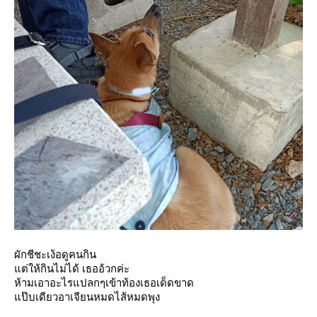
ผักชีชะเง้อดูคนกิน
ต่ให้กินไม่ได้ เธออ้วกค่ะ
ห้ามเอาอะไรแปลกๆเข้าท้องเธอเด็ดขาด
ป๊บเดียวอาเจียนหมดไส้หมดพุง