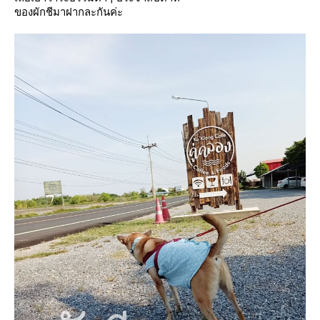
ของผักชีมาฝากละกันค่ะ