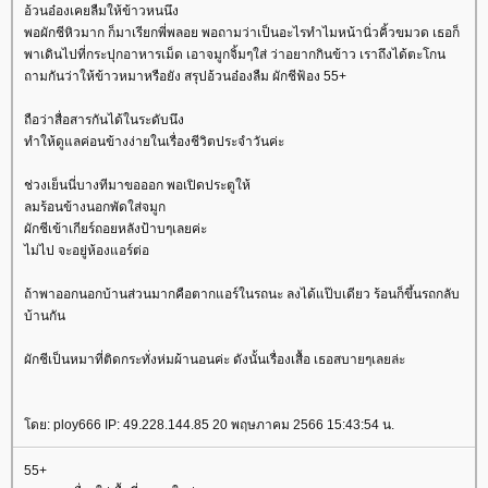
อ้วนอ๋องเคยลืมให้ข้าวหนนึง
พอผักชีหิวมาก ก็มาเรียกพี่พลอย พอถามว่าเป็นอะไรทำไมหน้านิ่วคิ้วขมวด เธอก็
พาเดินไปที่กระปุกอาหารเม็ด เอาจมูกจิ้มๆใส่ ว่าอยากกินข้าว เราถึงได้ตะโกน
ถามกันว่าให้ข้าวหมาหรือยัง สรุปอ้วนอ๋องลืม ผักชีฟ้อง 55+
ถือว่าสื่อสารกันได้ในระดับนึง
ทำให้ดูแลค่อนข้างง่ายในเรื่องชีวิตประจำวันค่ะ
ช่วงเย็นนี่บางทีมาขอออก พอเปิดประตูให้
ลมร้อนข้างนอกพัดใส่จมูก
ผักชีเข้าเกียร์ถอยหลังป้าบๆเลยค่ะ
ไม่ไป จะอยู่ห้องแอร์ต่อ
ถ้าพาออกนอกบ้านส่วนมากคือตากแอร์ในรถนะ ลงได้แป๊บเดียว ร้อนก็ขึ้นรถกลับ
บ้านกัน
ผักชีเป็นหมาที่ติดกระทั่งห่มผ้านอนค่ะ ดังนั้นเรื่องเสื้อ เธอสบายๆเลยล่ะ
ดย: ploy666 IP: 49.228.144.85 20 พฤษภาคม 2566 15:43:54 น.
55+