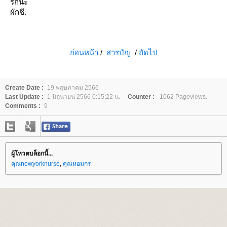
รักนะ
ผักชี.
ก่อนหน้า
/
สารบัญ
/
ถัดไป
Create Date :
19 พฤษภาคม 2566
Last Update :
1 มิถุนายน 2566 0:15:22 น.
Counter :
1062 Pageviews.
Comments :
9
ผู้โหวตบล็อกนี้...
คุณnewyorknurse
,
คุณหอมกร