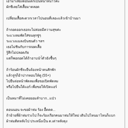
เอามาเลี้ยงตอนเด็กเป็นหน้าหนาวค่ะ
ผักชีเลยใส่เสื้อมาตลอด
เปลี่ยนเสื้อสะดวกเวลาไปนอนที่เลอะแล้วเข้าบ้านมา
ถ้าถอดออกเธอจะไม่ค่อยมีความสุขค่ะ
ระแวงลมพัดใส่ขนลุกซู่ๆ
ระแวงแมลงบินชนตัว ฯลฯ
เธอไม่ชินกับการถอดเสื้อ
รู้สึกไม่ปลอดภั
ต่ก็พอถอดได้ถ้าอาบนำ้ตัวยังชื้นๆ
ถ้าร้อนผักชีจะยืนจ้องหน้าคนสักพัก
ล้วจู่ๆก็อ้าปากหอบให้ดู (55+)
ไปยืนจ่อหน้าพัดลมเพื่อขอเปิดพัดลม
หรือไปยืนใต้แอร์ เพื่อขอให้เปิดแอร์
เป็นหมาที่ไม่เคยยอมลำบาก...แป่ว
ตอนนอน จะขอผ้าห่ม ร้อง อื้ดดด...
ถ้าย้ายที่ผ้าห่มร่วงไป ก็จะร้องเรียกคนมาห่มให้ใหม่ เดินไปไหนมาไหนก็แบก
ผ้าห่มติดหลังไป ประหนึ่งเป็น ต.เต่าหลังตุง