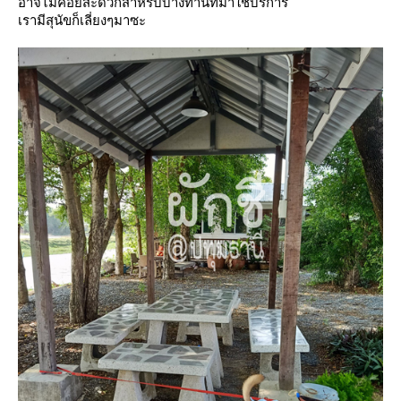
อาจไม่ค่อยสะดวกสำหรับบางท่านที่มาใช้บริการ
เรามีสุนัขก็เลี่ยงๆมาซะ