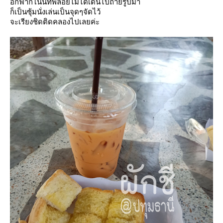
อีกฟากโน้นที่พลอยไม่ได้เดินไปถ่ายรูปมา
ก็เป็นซุ้มนั่งเล่นเป็นจุดๆจัดไว้
จะเรียงชิดติดคลองไปเลยค่ะ