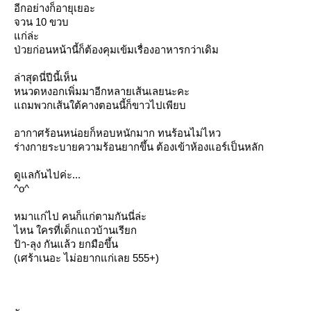
อีกอย่างก็อายุเยอะ
จวน 10 ขวบ
ก่ล่ะ
ป่วยก่อนหน้านี้ก็ต้องคุมเข้มเรื่องอาหารกว่าเดิม
ล่าสุดนี่ปีนี้เห็น
หนวดหงอกเพิ่มมาอีกหลายเส้นเลยนะคะ
ถมพวกเส้นใต้คางตอนนี้ก็ขาวไปเพียบ
อากาศร้อนหน่อยก็หอบหนักมาก ทนร้อนไม่ไหว
ร่างกายระบายความร้อนยากขึ้น ต้องเข้าห้องแอร์เป็นหลัก
ดูแลกันไปค่ะ...
^o^
หมาแก่ไป คนก็แก่ตามกันนี่ล่ะ
ไหน ใครที่เด็กแถวบ้านเรียก
ป้า-ลุง กันแล้ว ยกมือขึ้น
(เศร้าเนอะ ไม่อยากแก่เลย 555+)