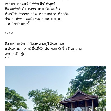
เขาประกาศแจ้งไว้ว่าเข้าได้ทุกที่
ก็ค่อยว่ากันไป เพราะแบบนั้นคนอื่น
ที่มาใช้บริการเขาก็จะทราบกติกาเดียวกัน
ว่ามาแล้วจะเจอน้องหมาเยอะแยะนะ
...อะไรทำนองนี้
** ***
ถึงจะบอกว่าเอาน้องหมาอยู่ได้รอบนอก
ต่รอบนอกเขามีพื้นที่นั่งเล่นเยอะ ร่มรื่น ติดคลอง
อากาศดีอยู่ค่ะ
^ ^