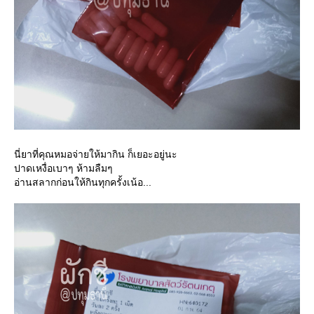
นี่ยาที่คุณหมอจ่ายให้มากิน ก็เยอะอยู่นะ
ปาดเหงื่อเบาๆ ห้ามลืมๆ
อ่านสลากก่อนให้กินทุกครั้งเน้อ...