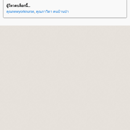
ผู้โหวตบล็อกนี้...
คุณnewyorknurse
,
คุณภาวิดา คนบ้านป่า