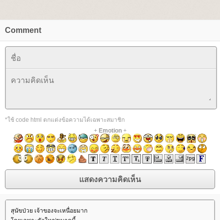
Comment
*ใช้ code html ตกแต่งข้อความได้เฉพาะสมาชิก
+
Emotion
+
สุนัขป่วย เจ้าของจะเหนื่อยมาก