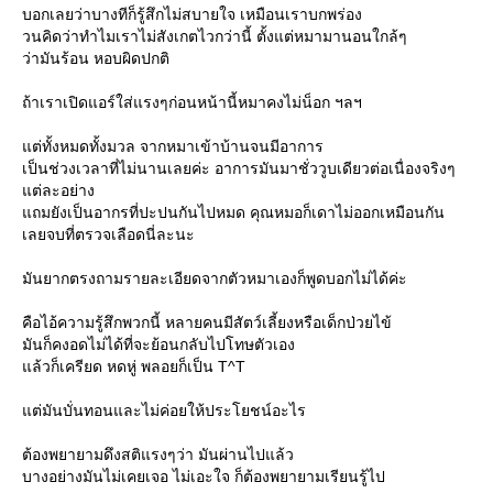
บอกเลยว่าบางทีก็รู้สึกไม่สบายใจ เหมือนเราบกพร่อง
วนคิดว่าทำไมเราไม่สังเกตไวกว่านี้ ตั้งแต่หมามานอนใกล้ๆ
ว่ามันร้อน หอบผิดปกติ
ถ้าเราเปิดแอร์ใส่แรงๆก่อนหน้านี้หมาคงไม่น็อก ฯลฯ
ต่ทั้งหมดทั้งมวล จากหมาเข้าบ้านจนมีอาการ
เป็นช่วงเวลาที่ไม่นานเลยค่ะ อาการมันมาชั่ววูบเดียวต่อเนื่องจริงๆ
ต่ละอย่าง
ถมยังเป็นอากรที่ปะปนกันไปหมด คุณหมอก็เดาไม่ออกเหมือนกัน
เลยจบที่ตรวจเลือดนี่ละนะ
มันยากตรงถามรายละเอียดจากตัวหมาเองก็พูดบอกไม่ได้ค่ะ
คือไอ้ความรู้สึกพวกนี้ หลายคนมีสัตว์เลี้ยงหรือเด็กป่วยไข้
มันก็คงอดไม่ได้ที่จะย้อนกลับไปโทษตัวเอง
ล้วก็เครียด หดหู่ พลอยก็เป็น T^T
ต่มันบั่นทอนและไม่ค่อยให้ประโยชน์อะไร
ต้องพยายามดึงสติแรงๆว่า มันผ่านไปแล้ว
บางอย่างมันไม่เคยเจอ ไม่เอะใจ ก็ต้องพยายามเรียนรู้ไป