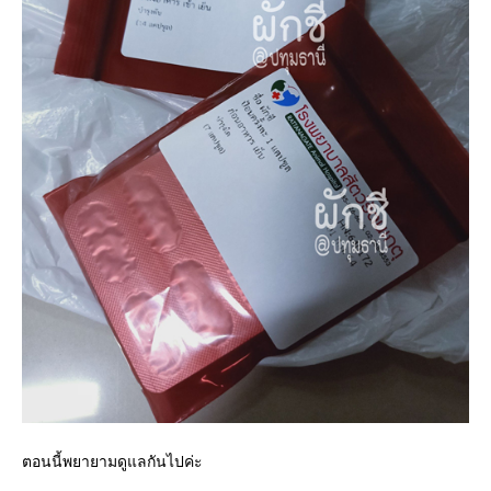
ตอนนี้พยายามดูแลกันไปค่ะ