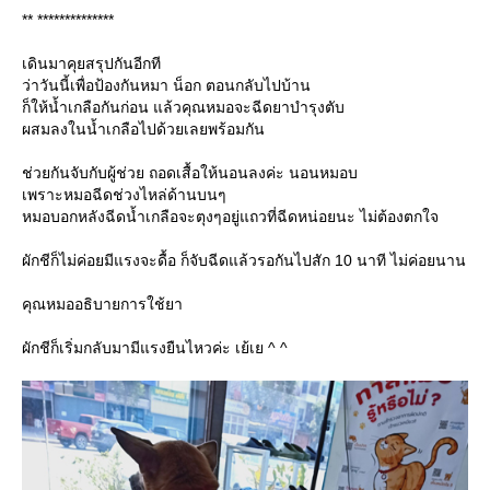
** **************
เดินมาคุยสรุปกันอีกที
ว่าวันนี้เพื่อป้องกันหมา น็อก ตอนกลับไปบ้าน
ก็ให้น้ำเกลือกันก่อน แล้วคุณหมอจะฉีดยาบำรุงตับ
ผสมลงในน้ำเกลือไปด้วยเลยพร้อมกัน
ช่วยกันจับกับผู้ช่วย ถอดเสื้อให้นอนลงค่ะ นอนหมอบ
เพราะหมอฉีดช่วงไหล่ด้านบนๆ
หมอบอกหลังฉีดน้ำเกลือจะตุงๆอยู่แถวที่ฉีดหน่อยนะ ไม่ต้องตกใจ
ผักชีก็ไม่ค่อยมีแรงจะดื้อ ก็จับฉีดแล้วรอกันไปสัก 10 นาที ไม่ค่อยนาน
คุณหมออธิบายการใช้ยา
ผักชีก็เริ่มกลับมามีแรงยืนไหวค่ะ เย้เย ^ ^