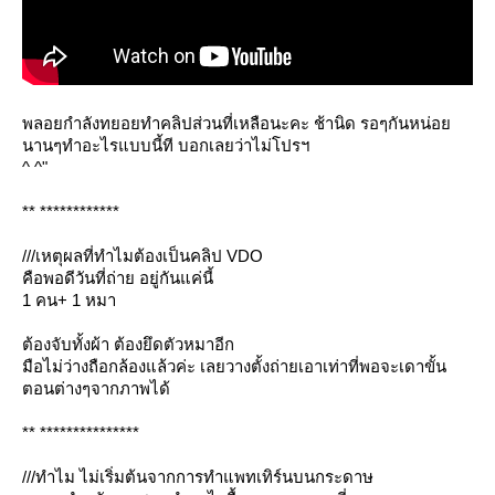
พลอยกำลังทยอยทำคลิปส่วนที่เหลือนะคะ ช้านิด รอๆกันหน่อ
นานๆทำอะไรแบบนี้ที บอกเลยว่าไม่โปรฯ
^ ^"
** ************
///
เหตุผลที่ทำไมต้องเป็นคลิป VDO
คือพอดีวันที่ถ่าย อยู่กันแค่นี้
1 คน+ 1 หมา
ต้องจับทั้งผ้า ต้องยึดตัวหมาอีก
มือไม่ว่างถือกล้องแล้วค่ะ เลยวางตั้งถ่ายเอาเท่าที่พอจะเดาขั้น
ตอนต่างๆจากภาพได้
** ***************
///
ทำไม ไม่เริ่มต้นจากการทำแพทเทิร์นบนกระดาษ