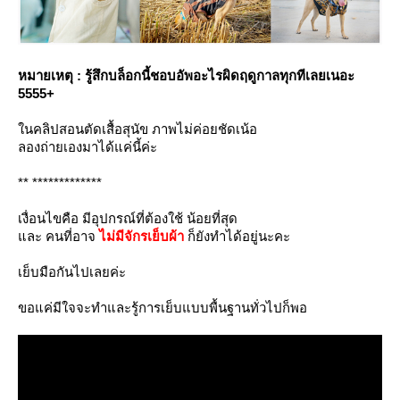
หมายเหตุ : รู้สึกบล็อกนี้ชอบอัพอะไรผิดฤดูกาลทุกทีเลยเนอะ
5555+
นคลิปสอนตัดเสื้อสุนัข ภาพไม่ค่อยชัดเน้อ
ลองถ่ายเองมาได้แค่นี้ค่ะ
** *************
เงื่อนไขคือ มีอุปกรณ์ที่ต้องใช้ น้อยที่สุด
ละ คนที่อาจ
ไม่มีจักรเย็บผ้า
ก็ยังทำได้อยู่นะคะ
เย็บมือกันไปเลยค่ะ
ขอแค่มีใจจะทำและรู้การเย็บแบบพื้นฐานทั่วไปก็พอ