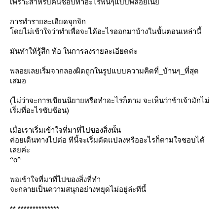
เพราะสำหรับคนชอบทำอะไรพื้นๆแบบพลอยเนี่
การทำรายละเอียดจุกจิก
ดยไม่เข้าใจว่าทำเพื่อจะได้อะไรออกมาบ้างในขั้นตอนเหล่านี้
มันทำให้รู้สึก ท้อ ในการลงรายละเอียดค่ะ
พลอยเลยเริ่มจากลองผิดถูกในรูปแบบความคิดที่_บ้านๆ_ที่สุด
เสมอ
(ไม่ว่าจะการเขียนนิยายหรือทำอะไรก็ตาม จะเห็นว่าข้าเจ้ามักไม่
เริ่มที่อะไรซับซ้อน)
เมื่อเราเริ่มเข้าใจที่มาที่ไปของสิ่งนั้น
ค่อยเดินทางไปต่อ ทีนี้จะเริ่มดัดแปลงหรืออะไรก็ตามใจชอบได้
เลยค่ะ
^o^
พอเข้าใจที่มาที่ไปของสิ่งที่ทำ
จะกลายเป็นความสนุกอย่างหยุดไม่อยู่ล่ะทีนี้
** **************