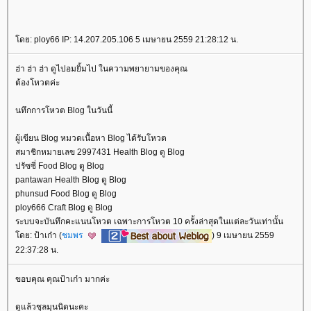
ดย: ploy66 IP: 14.207.205.106 5 เมษายน 2559 21:28:12 น.
ฮ่า ฮ่า ฮ่า ดูไปอมยิ้มไป ในความพยายามของคุณ
ต้องโหวตค่ะ
นทึกการโหวต Blog ในวันนี้
ผู้เขียน Blog หมวดเนื้อหา Blog ได้รับโหวต
สมาชิกหมายเลข 2997431 Health Blog ดู Blog
ปรัซซี่ Food Blog ดู Blog
pantawan Health Blog ดู Blog
phunsud Food Blog ดู Blog
ploy666 Craft Blog ดู Blog
ระบบจะบันทึกคะแนนโหวต เฉพาะการโหวต 10 ครั้งล่าสุดในแต่ละวันเท่านั้น
ดย: ป้าเก๋า (
ชมพร
) 9 เมษายน 2559
22:37:28 น.
ขอบคุณ คุณป้าเก๋า มากค่ะ
ดูแล้วชุลมุนนิดนะคะ