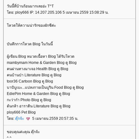
วันนี้ที่บ้านร้อนมากเลยอ่ะ T^T
ดย: ploy666 IP: 14.207.205.106 5 เมษายน 2559 15:08:29 น.
หวตให้ความน่ารักของผักชีค่ะ
บันทึกการโหวต Blog ในวันนี้
ผู้เขียน Blog หมวดเนื้อหา Blog ได้รับโหวต
mambymam Home & Garden Blog ดู Blog
คนผ่านทางมาเจอ Health Blog ดู Blog
คนบ้านป่า Literature Blog ดู Blog
toor36 Cartoon Blog ดู Blog
บาบิบูเบะ...แปลงกายเป็นบูริน Food Blog ดู Blog
EdiePim Home & Garden Blog ดู Blog
กะว่าก๋า Photo Blog ดู Blog
ต้นกล้า อาราดิน Literature Blog ดู Blog
ploy666 Pet Blog
ดย:
ตุ๊กจ้ะ
5 เมษายน 2559 20:57:35 น.
ขอบคุณค่ะคุณ ตุ๊กจ้ะ
^ ^