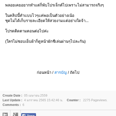
พลอยเคยอยากทำแต่ก็พับโปรเจ็กต์ไปเพราะไม่สามารถจริงๆ
นคลิปนี้ทำแบบไวๆแค่พอเป็นตัวอย่างเน้อ
ชุดไม่ได้เก็บรายละเอียดให้สวยงามแต่อย่างใดจ้า...
ปรดติดตามตอนต่อไปค่ะ
(ใครไม่ชอบเย็บผ้าก็ดูหน้าผักชีเล่นผ่านๆไปละกัน)
ก่อนหน้า /
สารบัญ
/ ถัดไป
Create Date :
05 เมษายน 2559
Last Update :
4 มกราคม 2565 15:42:46 น.
Counter :
2275 Pageviews.
Comments :
6