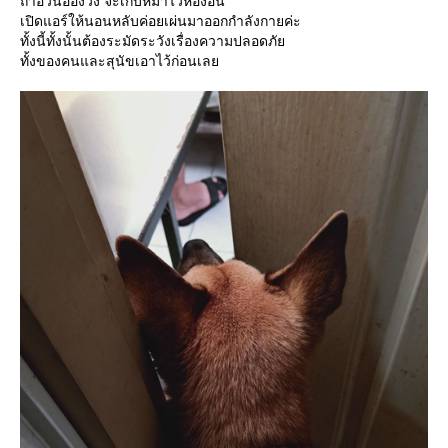
ถ้าอ้วนอ๋องวิ่ง จะเก็บหมาไว้ห้องอื่น
เปิดแอร์ให้นอนหลับค่อยเผ่นมาออกกำลังกายค่ะ
ทั้งนี้ทั้งนั้นต้องระมัดระวังเรื่องความปลอดภั
ทั้งของคนและสุนัขเอาไว้ก่อนเล