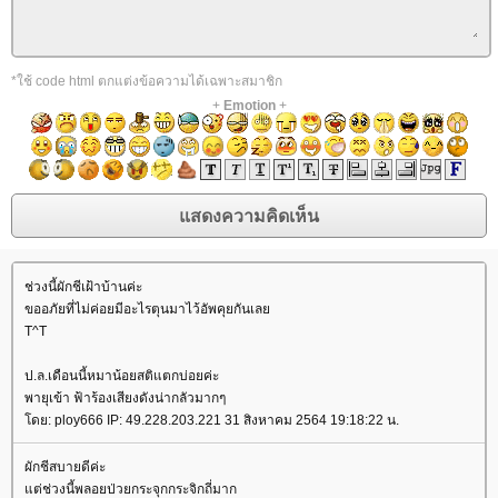
*ใช้ code html ตกแต่งข้อความได้เฉพาะสมาชิก
+
Emotion
+
ช่วงนี้ผักชีเฝ้าบ้านค่ะ
ขออภัยที่ไม่ค่อยมีอะไรตุนมาไว้อัพคุยกันเล
T^T
ป.ล.เดือนนี้หมาน้อยสติแตกบ่อยค่ะ
พายุเข้า ฟ้าร้องเสียงดังน่ากลัวมากๆ
ดย: ploy666 IP: 49.228.203.221 31 สิงหาคม 2564 19:18:22 น.
ผักชีสบายดีค่ะ
ต่ช่วงนี้พลอยป่วยกระจุกกระจิกถี่มาก