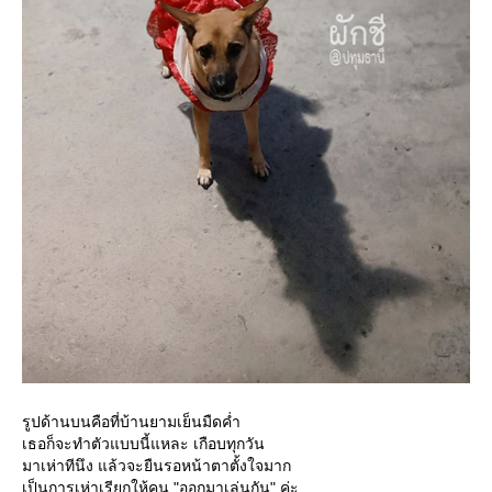
รูปด้านบนคือที่บ้านยามเย็นมืดค่ำ
เธอก็จะทำตัวแบบนี้แหละ เกือบทุกวัน
มาเห่าทีนึง แล้วจะยืนรอหน้าตาตั้งใจมาก
เป็นการเห่าเรียกให้คน "ออกมาเล่นกัน" ค่ะ