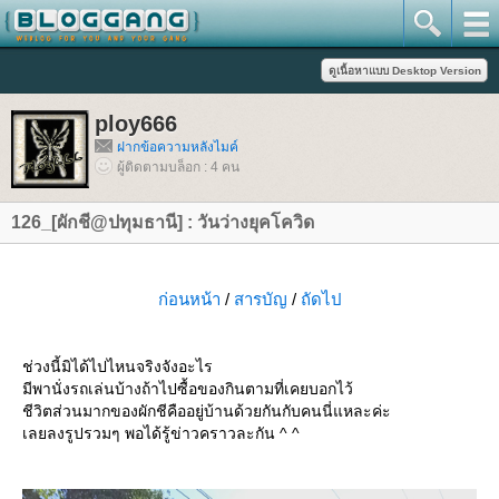
ploy666
ฝากข้อความหลังไมค์
ผู้ติดตามบล็อก : 4 คน
126_[ผักชี@ปทุมธานี] : วันว่างยุคโควิด
ก่อนหน้า
/
สารบัญ
/
ถัดไป
ช่วงนี้มิได้ไปไหนจริงจังอะไร
มีพานั่งรถเล่นบ้างถ้าไปซื้อของกินตามที่เคยบอกไว้
ชีวิตส่วนมากของผักชีคืออยู่บ้านด้วยกันกับคนนี่แหละค่ะ
เลยลงรูปรวมๆ พอได้รู้ข่าวคราวละกัน ^ ^