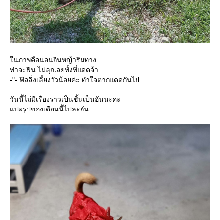
นภาพคือนอนกินหญ้าริมทาง
ท่าจะฟิน ไม่ลุกเลยทั้งที่แดดจ้า
-"- ฟิลลิ่งเลี้ยงวัวน้อยค่ะ ทำใจตากแดดกันไป
วันนี้ไม่มีเรื่องราวเป็นชิ้นเป็นอันนะคะ
ปะรูปของเดือนนี้ไปละกัน